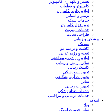
تعمیر و نگهداری کامپیوتر
کامپیوتر و قطعات
لوازم جانبی کامپیوتر
پرینتر و اسکنر
خدمات شبکه
نرم افزار کامپیوتر
خدمات اینترنت
طراحی سایت
پزشکی و زیبایی
سمعک
کاشت و ترمیم مو
تغذیه و رژیم غذایی
لوازم آرایشی و بهداشتی
سالن آرایش و زیبایی
کلینیک زیبایی
تجهیزات پزشکی
تجهیزات آزمایشگاهی
سایر
تجهیزات زیبایی
خدمات دندانپزشکی
خدمات درمانی و مراقبتی
املاک
ویلا
سایر خدمات املاک