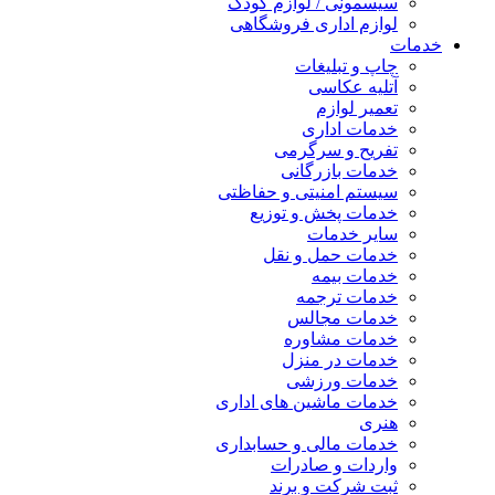
سیسمونی / لوازم کودک
لوازم اداری فروشگاهی
خدمات
چاپ و تبلیغات
آتلیه عکاسی
تعمیر لوازم
خدمات اداری
تفریح و سرگرمی
خدمات بازرگانی
سیستم امنیتی و حفاظتی
خدمات پخش و توزیع
سایر خدمات
خدمات حمل و نقل
خدمات بیمه
خدمات ترجمه
خدمات مجالس
خدمات مشاوره
خدمات در منزل
خدمات ورزشی
خدمات ماشین های اداری
هنری
خدمات مالی و حسابداری
واردات و صادرات
ثبت شرکت و برند