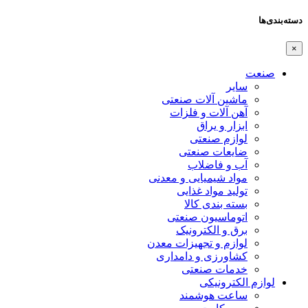
دسته‌بندی‌ها
×
صنعت
سایر
ماشین آلات صنعتی
آهن آلات و فلزات
ابزار و یراق
لوازم صنعتی
ضایعات صنعتی
آب و فاضلاب
مواد شیمیایی و معدنی
تولید مواد غذایی
بسته بندی کالا
اتوماسیون صنعتی
برق و الکترونیک
لوازم و تجهیزات معدن
کشاورزی و دامداری
خدمات صنعتی
لوازم الکترونیکی
ساعت هوشمند