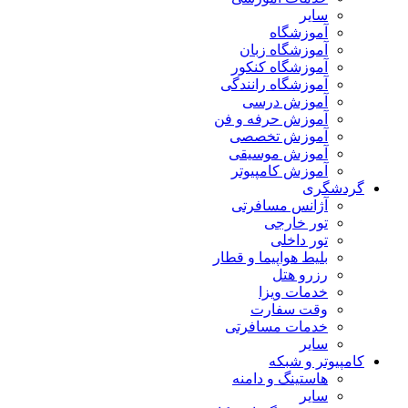
سایر
آموزشگاه
آموزشگاه زبان
آموزشگاه کنکور
آموزشگاه رانندگی
آموزش درسی
آموزش حرفه و فن
آموزش تخصصی
آموزش موسیقی
آموزش کامپیوتر
گردشگری
آژانس مسافرتی
تور خارجی
تور داخلی
بلیط هواپیما و قطار
رزرو هتل
خدمات ویزا
وقت سفارت
خدمات مسافرتی
سایر
کامپیوتر و شبکه
هاستینگ و دامنه
سایر