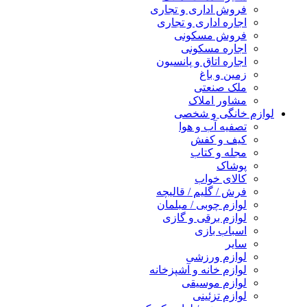
فروش اداری و تجاری
اجاره اداری و تجاری
فروش مسکونی
اجاره مسکونی
اجاره اتاق و پانسیون
زمین و باغ
ملک صنعتی
مشاور املاک
لوازم خانگی و شخصی
تصفیه آب و هوا
کیف و کفش
مجله و کتاب
پوشاک
کالای خواب
فرش / گلیم / قالیچه
لوازم چوبی / مبلمان
لوازم برقی و گازی
اسباب بازی
سایر
لوازم ورزشی
لوازم خانه و آشپزخانه
لوازم موسیقی
لوازم تزئینی