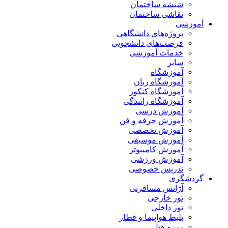
شیشه ساختمان
نقاشی ساختمان
آموزشی
پروژه‌های دانشگاهی
فرصت‌های دانشجویی
خدمات آموزشی
سایر
آموزشگاه
آموزشگاه زبان
آموزشگاه کنکور
آموزشگاه رانندگی
آموزش درسی
آموزش حرفه و فن
آموزش تخصصی
آموزش موسیقی
آموزش کامپیوتر
آموزش ورزشی
تدریس خصوصی
گردشگری
آژانس مسافرتی
تور خارجی
تور داخلی
بلیط هواپیما و قطار
رزرو هتل