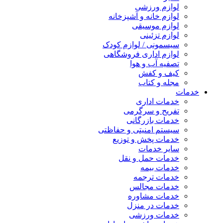
لوازم ورزشی
لوازم خانه و آشپزخانه
لوازم موسیقی
لوازم تزئینی
سیسمونی / لوازم کودک
لوازم اداری فروشگاهی
تصفیه آب و هوا
کیف و کفش
مجله و کتاب
خدمات
خدمات اداری
تفریح و سرگرمی
خدمات بازرگانی
سیستم امنیتی و حفاظتی
خدمات پخش و توزیع
سایر خدمات
خدمات حمل و نقل
خدمات بیمه
خدمات ترجمه
خدمات مجالس
خدمات مشاوره
خدمات در منزل
خدمات ورزشی