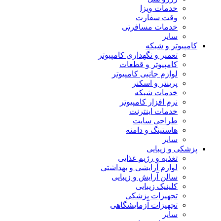
خدمات ویزا
وقت سفارت
خدمات مسافرتی
سایر
کامپیوتر و شبکه
تعمیر و نگهداری کامپیوتر
کامپیوتر و قطعات
لوازم جانبی کامپیوتر
پرینتر و اسکنر
خدمات شبکه
نرم افزار کامپیوتر
خدمات اینترنت
طراحی سایت
هاستینگ و دامنه
سایر
پزشکی و زیبایی
تغذیه و رژیم غذایی
لوازم آرایشی و بهداشتی
سالن آرایش و زیبایی
کلینیک زیبایی
تجهیزات پزشکی
تجهیزات آزمایشگاهی
سایر