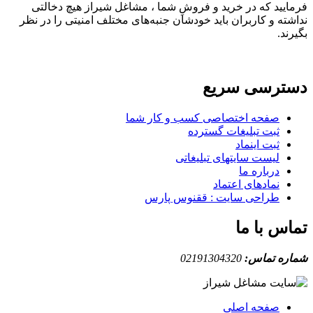
فرمایید که در خرید و فروشِ شما ، مشاغل شیراز هیچ دخالتی
نداشته و کاربران باید خودشان جنبه‌های مختلف امنیتی را در نظر
بگیرند.
دسترسی سریع
صفحه اختصاصی کسب و کار شما
ثبت تبلیغات گسترده
ثبت اینماد
لیست سایتهای تبلیغاتی
درباره ما
نمادهای اعتماد
طراحی سایت : ققنوس پارس
تماس با ما
شماره تماس:
02191304320
صفحه اصلی