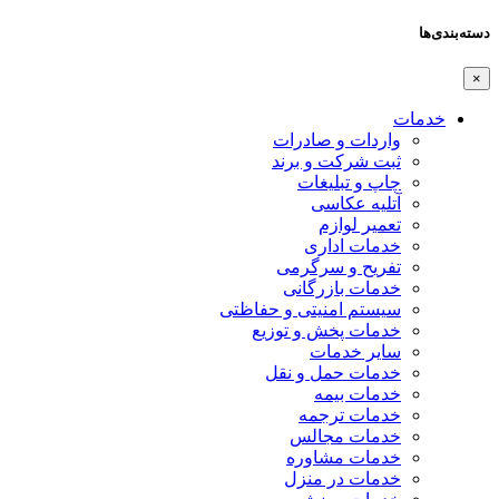
دسته‌بندی‌ها
×
خدمات
واردات و صادرات
ثبت شرکت و برند
چاپ و تبلیغات
آتلیه عکاسی
تعمیر لوازم
خدمات اداری
تفریح و سرگرمی
خدمات بازرگانی
سیستم امنیتی و حفاظتی
خدمات پخش و توزیع
سایر خدمات
خدمات حمل و نقل
خدمات بیمه
خدمات ترجمه
خدمات مجالس
خدمات مشاوره
خدمات در منزل