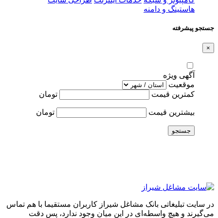
هاستینگ و دامنه
جستجو پیشرفته
×
آگهی ویژه
موقعیت
کمترین قیمت
تومان
بیشترین قیمت
تومان
جستجو
در سایت تبلیغاتی بانک مشاغل شیراز کاربران مستقیما با هم تماس
می‌گیرند و هیچ واسطه‌ای در این میان وجود ندارد، پس دقت