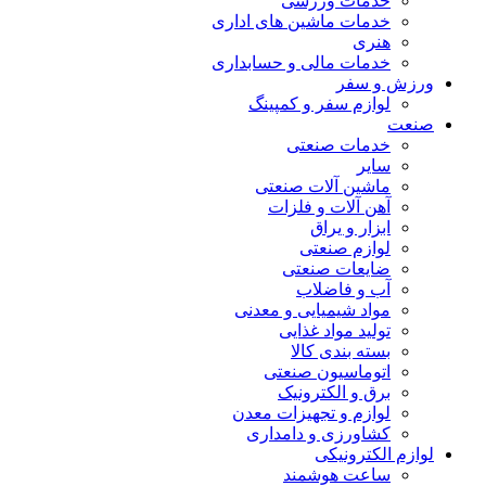
خدمات ورزشی
خدمات ماشین های اداری
هنری
خدمات مالی و حسابداری
ورزش و سفر
لوازم سفر و کمپینگ
صنعت
خدمات صنعتی
سایر
ماشین آلات صنعتی
آهن آلات و فلزات
ابزار و یراق
لوازم صنعتی
ضایعات صنعتی
آب و فاضلاب
مواد شیمیایی و معدنی
تولید مواد غذایی
بسته بندی کالا
اتوماسیون صنعتی
برق و الکترونیک
لوازم و تجهیزات معدن
کشاورزی و دامداری
لوازم الکترونیکی
ساعت هوشمند