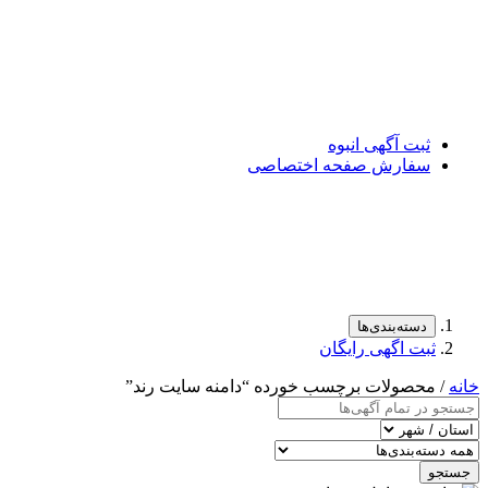
ثبت آگهی انبوه
سفارش صفحه اختصاصی
دسته‌بندی‌ها
ثبت اگهی رایگان
خانه
/ محصولات برچسب خورده “دامنه سایت رند”
جستجو