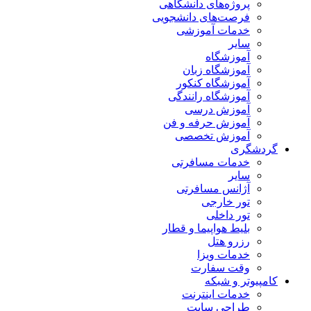
پروژه‌های دانشگاهی
فرصت‌های دانشجویی
خدمات آموزشی
سایر
آموزشگاه
آموزشگاه زبان
آموزشگاه کنکور
آموزشگاه رانندگی
آموزش درسی
آموزش حرفه و فن
آموزش تخصصی
گردشگری
خدمات مسافرتی
سایر
آژانس مسافرتی
تور خارجی
تور داخلی
بلیط هواپیما و قطار
رزرو هتل
خدمات ویزا
وقت سفارت
کامپیوتر و شبکه
خدمات اینترنت
طراحی سایت