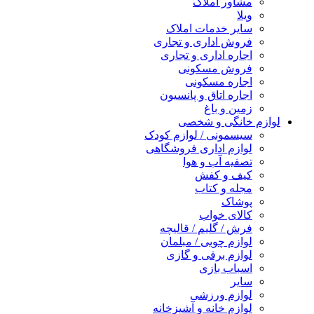
مشاور املاک
ویلا
سایر خدمات املاک
فروش اداری و تجاری
اجاره اداری و تجاری
فروش مسکونی
اجاره مسکونی
اجاره اتاق و پانسیون
زمین و باغ
لوازم خانگی و شخصی
سیسمونی / لوازم کودک
لوازم اداری فروشگاهی
تصفیه آب و هوا
کیف و کفش
مجله و کتاب
پوشاک
کالای خواب
فرش / گلیم / قالیچه
لوازم چوبی / مبلمان
لوازم برقی و گازی
اسباب بازی
سایر
لوازم ورزشی
لوازم خانه و آشپزخانه