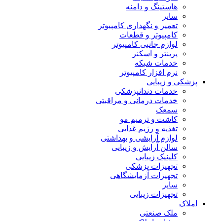
هاستینگ و دامنه
سایر
تعمیر و نگهداری کامپیوتر
کامپیوتر و قطعات
لوازم جانبی کامپیوتر
پرینتر و اسکنر
خدمات شبکه
نرم افزار کامپیوتر
پزشکی و زیبایی
خدمات دندانپزشکی
خدمات درمانی و مراقبتی
سمعک
کاشت و ترمیم مو
تغذیه و رژیم غذایی
لوازم آرایشی و بهداشتی
سالن آرایش و زیبایی
کلینیک زیبایی
تجهیزات پزشکی
تجهیزات آزمایشگاهی
سایر
تجهیزات زیبایی
املاک
ملک صنعتی