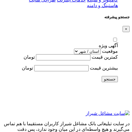
هاستینگ و دامنه
جستجو پیشرفته
×
آگهی ویژه
موقعیت
کمترین قیمت
تومان
بیشترین قیمت
تومان
جستجو
در سایت تبلیغاتی بانک مشاغل شیراز کاربران مستقیما با هم تماس
می‌گیرند و هیچ واسطه‌ای در این میان وجود ندارد، پس دقت