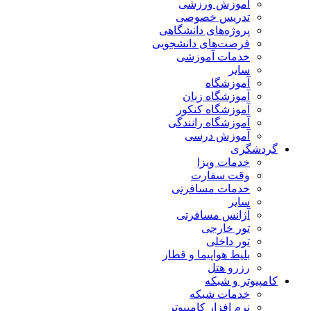
آموزش ورزشی
تدریس خصوصی
پروژه‌های دانشگاهی
فرصت‌های دانشجویی
خدمات آموزشی
سایر
آموزشگاه
آموزشگاه زبان
آموزشگاه کنکور
آموزشگاه رانندگی
آموزش درسی
گردشگری
خدمات ویزا
وقت سفارت
خدمات مسافرتی
سایر
آژانس مسافرتی
تور خارجی
تور داخلی
بلیط هواپیما و قطار
رزرو هتل
کامپیوتر و شبکه
خدمات شبکه
نرم افزار کامپیوتر