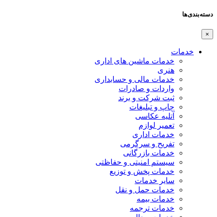
دسته‌بندی‌ها
×
خدمات
خدمات ماشین های اداری
هنری
خدمات مالی و حسابداری
واردات و صادرات
ثبت شرکت و برند
چاپ و تبلیغات
آتلیه عکاسی
تعمیر لوازم
خدمات اداری
تفریح و سرگرمی
خدمات بازرگانی
سیستم امنیتی و حفاظتی
خدمات پخش و توزیع
سایر خدمات
خدمات حمل و نقل
خدمات بیمه
خدمات ترجمه