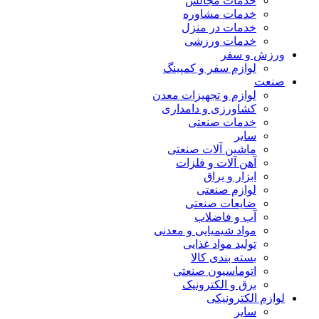
خدمات مجالس
خدمات مشاوره
خدمات در منزل
خدمات ورزشی
ورزش و سفر
لوازم سفر و کمپینگ
صنعت
لوازم و تجهیزات معدن
کشاورزی و دامداری
خدمات صنعتی
سایر
ماشین آلات صنعتی
آهن آلات و فلزات
ابزار و یراق
لوازم صنعتی
ضایعات صنعتی
آب و فاضلاب
مواد شیمیایی و معدنی
تولید مواد غذایی
بسته بندی کالا
اتوماسیون صنعتی
برق و الکترونیک
لوازم الکترونیکی
سایر