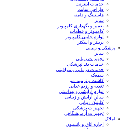
خدمات اینترنت
طراحی سایت
هاستینگ و دامنه
سایر
تعمیر و نگهداری کامپیوتر
کامپیوتر و قطعات
لوازم جانبی کامپیوتر
پرینتر و اسکنر
پزشکی و زیبایی
سایر
تجهیزات زیبایی
خدمات دندانپزشکی
خدمات درمانی و مراقبتی
سمعک
کاشت و ترمیم مو
تغذیه و رژیم غذایی
لوازم آرایشی و بهداشتی
سالن آرایش و زیبایی
کلینیک زیبایی
تجهیزات پزشکی
تجهیزات آزمایشگاهی
املاک
اجاره اتاق و پانسیون