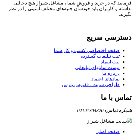
فرمایید که در خرید و فروشِ شما ، مشاغل شیراز هیچ دخالتی
نداشته و کاربران باید خودشان جنبه‌های مختلف امنیتی را در نظر
بگیرند.
دسترسی سریع
صفحه اختصاصی کسب و کار شما
ثبت تبلیغات گسترده
ثبت اینماد
لیست سایتهای تبلیغاتی
درباره ما
نمادهای اعتماد
طراحی سایت : ققنوس پارس
تماس با ما
شماره تماس:
02191304320
صفحه اصلی