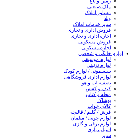
زمین و باغ
ملک صنعتی
مشاور املاک
ویلا
سایر خدمات املاک
فروش اداری و تجاری
اجاره اداری و تجاری
فروش مسکونی
اجاره مسکونی
لوازم خانگی و شخصی
لوازم موسیقی
لوازم تزئینی
سیسمونی / لوازم کودک
لوازم اداری فروشگاهی
تصفیه آب و هوا
کیف و کفش
مجله و کتاب
پوشاک
کالای خواب
فرش / گلیم / قالیچه
لوازم چوبی / مبلمان
لوازم برقی و گازی
اسباب بازی
سایر