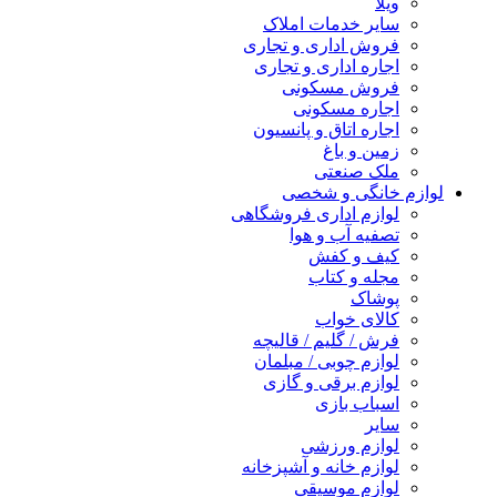
ویلا
سایر خدمات املاک
فروش اداری و تجاری
اجاره اداری و تجاری
فروش مسکونی
اجاره مسکونی
اجاره اتاق و پانسیون
زمین و باغ
ملک صنعتی
لوازم خانگی و شخصی
لوازم اداری فروشگاهی
تصفیه آب و هوا
کیف و کفش
مجله و کتاب
پوشاک
کالای خواب
فرش / گلیم / قالیچه
لوازم چوبی / مبلمان
لوازم برقی و گازی
اسباب بازی
سایر
لوازم ورزشی
لوازم خانه و آشپزخانه
لوازم موسیقی