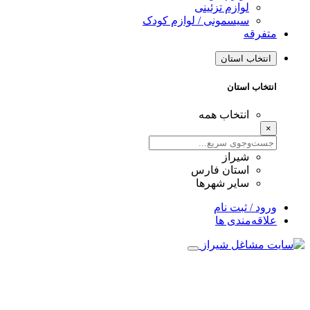
لوازم تزئینی
سیسمونی / لوازم کودک
متفرقه
انتخاب استان
انتخاب استان
انتخاب همه
×
شیراز
استان فارس
سایر شهرها
ورود / ثبت نام
علاقه‌مندی ها