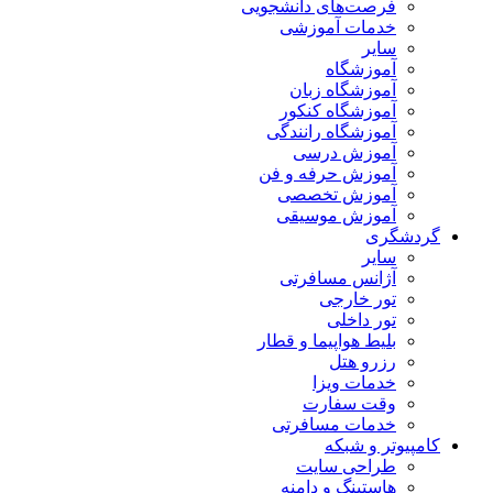
فرصت‌های دانشجویی
خدمات آموزشی
سایر
آموزشگاه
آموزشگاه زبان
آموزشگاه کنکور
آموزشگاه رانندگی
آموزش درسی
آموزش حرفه و فن
آموزش تخصصی
آموزش موسیقی
گردشگری
سایر
آژانس مسافرتی
تور خارجی
تور داخلی
بلیط هواپیما و قطار
رزرو هتل
خدمات ویزا
وقت سفارت
خدمات مسافرتی
کامپیوتر و شبکه
طراحی سایت
هاستینگ و دامنه