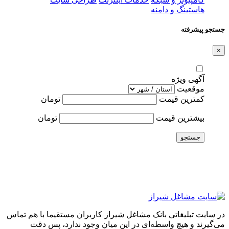
هاستینگ و دامنه
جستجو پیشرفته
×
آگهی ویژه
موقعیت
کمترین قیمت
تومان
بیشترین قیمت
تومان
جستجو
در سایت تبلیغاتی بانک مشاغل شیراز کاربران مستقیما با هم تماس
می‌گیرند و هیچ واسطه‌ای در این میان وجود ندارد، پس دقت