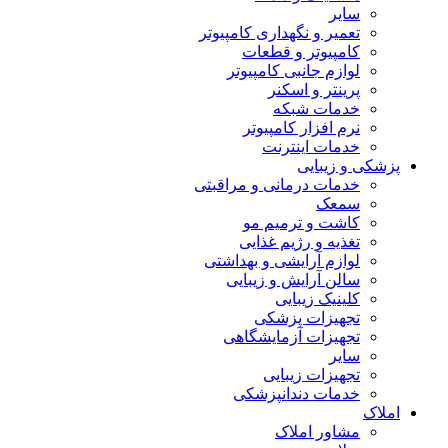
سایر
تعمیر و نگهداری کامپیوتر
کامپیوتر و قطعات
لوازم جانبی کامپیوتر
پرینتر و اسکنر
خدمات شبکه
نرم افزار کامپیوتر
خدمات اینترنت
پزشکی و زیبایی
خدمات درمانی و مراقبتی
سمعک
کاشت و ترمیم مو
تغذیه و رژیم غذایی
لوازم آرایشی و بهداشتی
سالن آرایش و زیبایی
کلینیک زیبایی
تجهیزات پزشکی
تجهیزات آزمایشگاهی
سایر
تجهیزات زیبایی
خدمات دندانپزشکی
املاک
مشاور املاک