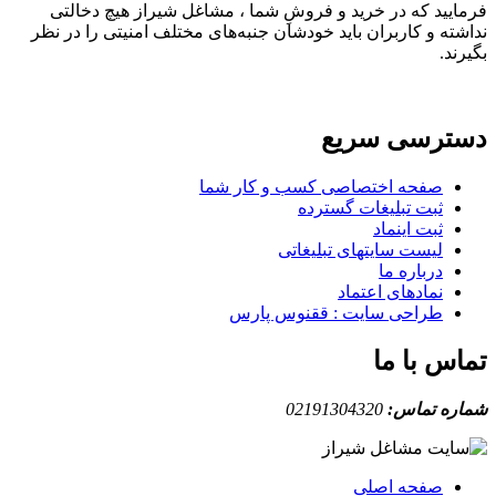
فرمایید که در خرید و فروشِ شما ، مشاغل شیراز هیچ دخالتی
نداشته و کاربران باید خودشان جنبه‌های مختلف امنیتی را در نظر
بگیرند.
دسترسی سریع
صفحه اختصاصی کسب و کار شما
ثبت تبلیغات گسترده
ثبت اینماد
لیست سایتهای تبلیغاتی
درباره ما
نمادهای اعتماد
طراحی سایت : ققنوس پارس
تماس با ما
شماره تماس:
02191304320
صفحه اصلی