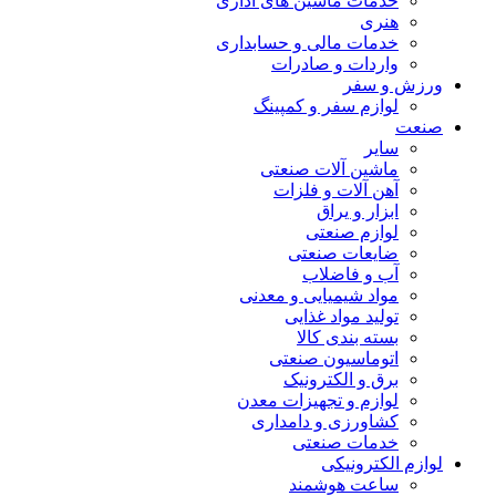
خدمات ماشین های اداری
هنری
خدمات مالی و حسابداری
واردات و صادرات
ورزش و سفر
لوازم سفر و کمپینگ
صنعت
سایر
ماشین آلات صنعتی
آهن آلات و فلزات
ابزار و یراق
لوازم صنعتی
ضایعات صنعتی
آب و فاضلاب
مواد شیمیایی و معدنی
تولید مواد غذایی
بسته بندی کالا
اتوماسیون صنعتی
برق و الکترونیک
لوازم و تجهیزات معدن
کشاورزی و دامداری
خدمات صنعتی
لوازم الکترونیکی
ساعت هوشمند