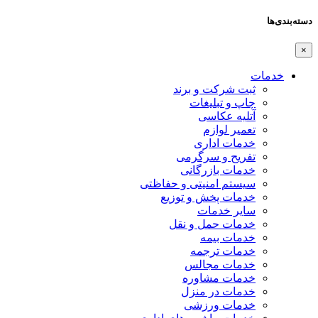
دسته‌بندی‌ها
×
خدمات
ثبت شرکت و برند
چاپ و تبلیغات
آتلیه عکاسی
تعمیر لوازم
خدمات اداری
تفریح و سرگرمی
خدمات بازرگانی
سیستم امنیتی و حفاظتی
خدمات پخش و توزیع
سایر خدمات
خدمات حمل و نقل
خدمات بیمه
خدمات ترجمه
خدمات مجالس
خدمات مشاوره
خدمات در منزل
خدمات ورزشی