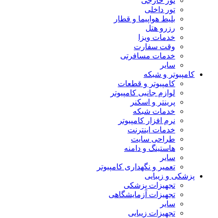
تور خارجی
تور داخلی
بلیط هواپیما و قطار
رزرو هتل
خدمات ویزا
وقت سفارت
خدمات مسافرتی
سایر
کامپیوتر و شبکه
کامپیوتر و قطعات
لوازم جانبی کامپیوتر
پرینتر و اسکنر
خدمات شبکه
نرم افزار کامپیوتر
خدمات اینترنت
طراحی سایت
هاستینگ و دامنه
سایر
تعمیر و نگهداری کامپیوتر
پزشکی و زیبایی
تجهیزات پزشکی
تجهیزات آزمایشگاهی
سایر
تجهیزات زیبایی