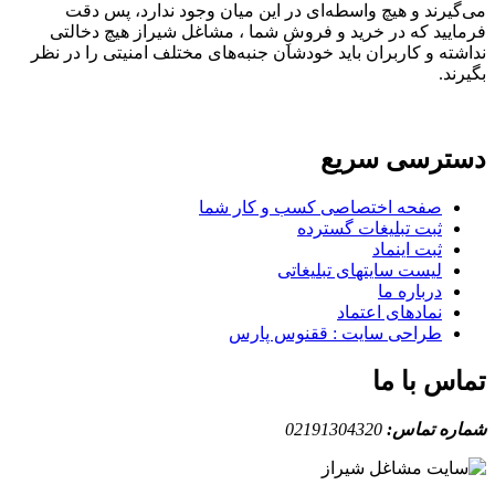
می‌گیرند و هیچ واسطه‌ای در این میان وجود ندارد، پس دقت
فرمایید که در خرید و فروشِ شما ، مشاغل شیراز هیچ دخالتی
نداشته و کاربران باید خودشان جنبه‌های مختلف امنیتی را در نظر
بگیرند.
دسترسی سریع
صفحه اختصاصی کسب و کار شما
ثبت تبلیغات گسترده
ثبت اینماد
لیست سایتهای تبلیغاتی
درباره ما
نمادهای اعتماد
طراحی سایت : ققنوس پارس
تماس با ما
شماره تماس:
02191304320