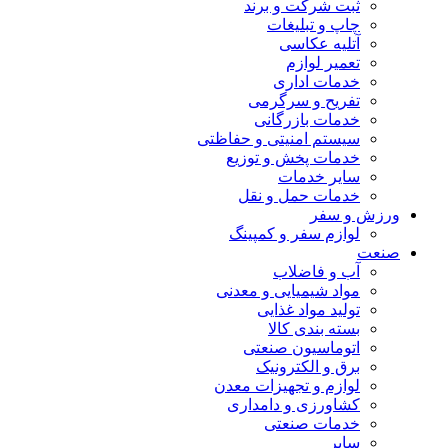
ثبت شرکت و برند
چاپ و تبلیغات
آتلیه عکاسی
تعمیر لوازم
خدمات اداری
تفریح و سرگرمی
خدمات بازرگانی
سیستم امنیتی و حفاظتی
خدمات پخش و توزیع
سایر خدمات
خدمات حمل و نقل
ورزش و سفر
لوازم سفر و کمپینگ
صنعت
آب و فاضلاب
مواد شیمیایی و معدنی
تولید مواد غذایی
بسته بندی کالا
اتوماسیون صنعتی
برق و الکترونیک
لوازم و تجهیزات معدن
کشاورزی و دامداری
خدمات صنعتی
سایر