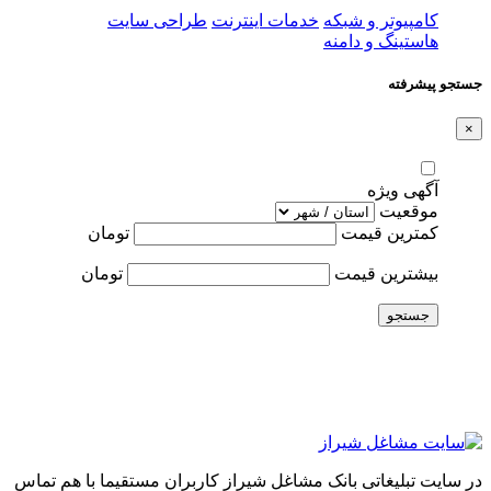
کامپیوتر و شبکه
خدمات اینترنت
طراحی سایت
هاستینگ و دامنه
جستجو پیشرفته
×
آگهی ویژه
موقعیت
کمترین قیمت
تومان
بیشترین قیمت
تومان
جستجو
در سایت تبلیغاتی بانک مشاغل شیراز کاربران مستقیما با هم تماس