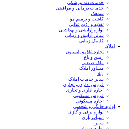
خدمات دندانپزشکی
خدمات درمانی و مراقبتی
سمعک
کاشت و ترمیم مو
تغذیه و رژیم غذایی
لوازم آرایشی و بهداشتی
سالن آرایش و زیبایی
کلینیک زیبایی
املاک
اجاره اتاق و پانسیون
زمین و باغ
ملک صنعتی
مشاور املاک
ویلا
سایر خدمات املاک
فروش اداری و تجاری
اجاره اداری و تجاری
فروش مسکونی
اجاره مسکونی
لوازم خانگی و شخصی
لوازم برقی و گازی
اسباب بازی
سایر
لوازم ورزشی