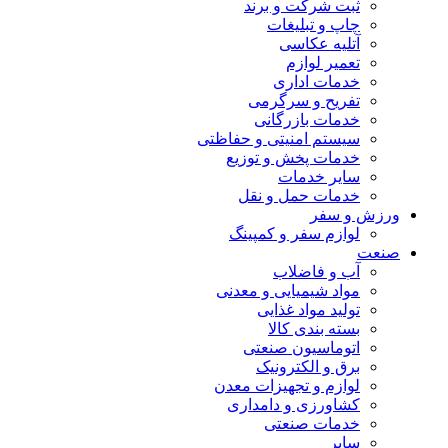
ثبت شرکت و برند
چاپ و تبلیغات
آتلیه عکاسی
تعمیر لوازم
خدمات اداری
تفریح و سرگرمی
خدمات بازرگانی
سیستم امنیتی و حفاظتی
خدمات پخش و توزیع
سایر خدمات
خدمات حمل و نقل
ورزش و سفر
لوازم سفر و کمپینگ
صنعت
آب و فاضلاب
مواد شیمیایی و معدنی
تولید مواد غذایی
بسته بندی کالا
اتوماسیون صنعتی
برق و الکترونیک
لوازم و تجهیزات معدن
کشاورزی و دامداری
خدمات صنعتی
سایر