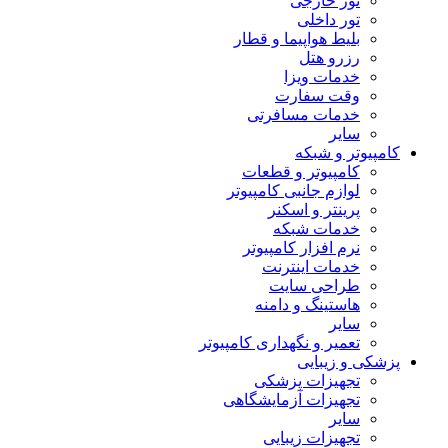
تور خارجی
تور داخلی
بلیط هواپیما و قطار
رزرو هتل
خدمات ویزا
وقت سفارت
خدمات مسافرتی
سایر
کامپیوتر و شبکه
کامپیوتر و قطعات
لوازم جانبی کامپیوتر
پرینتر و اسکنر
خدمات شبکه
نرم افزار کامپیوتر
خدمات اینترنت
طراحی سایت
هاستینگ و دامنه
سایر
تعمیر و نگهداری کامپیوتر
پزشکی و زیبایی
تجهیزات پزشکی
تجهیزات آزمایشگاهی
سایر
تجهیزات زیبایی