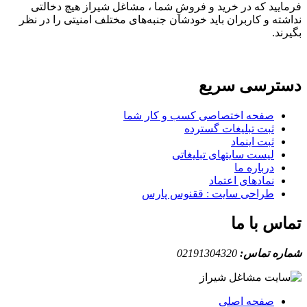
فرمایید که در خرید و فروشِ شما ، مشاغل شیراز هیچ دخالتی
نداشته و کاربران باید خودشان جنبه‌های مختلف امنیتی را در نظر
بگیرند.
دسترسی سریع
صفحه اختصاصی کسب و کار شما
ثبت تبلیغات گسترده
ثبت اینماد
لیست سایتهای تبلیغاتی
درباره ما
نمادهای اعتماد
طراحی سایت : ققنوس پارس
تماس با ما
شماره تماس:
02191304320
صفحه اصلی