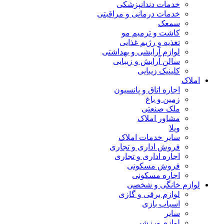
خدمات دندانپزشکی
خدمات درمانی و مراقبتی
سمعک
کاشت و ترمیم مو
تغذیه و رژیم غذایی
لوازم آرایشی و بهداشتی
سالن آرایش و زیبایی
کلینیک زیبایی
املاک
اجاره اتاق و پانسیون
زمین و باغ
ملک صنعتی
مشاور املاک
ویلا
سایر خدمات املاک
فروش اداری و تجاری
اجاره اداری و تجاری
فروش مسکونی
اجاره مسکونی
لوازم خانگی و شخصی
لوازم برقی و گازی
اسباب بازی
سایر
لوازم ورزشی