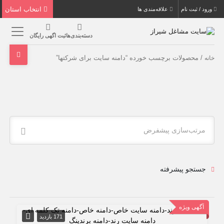
انتخاب استان
ورود / ثبت نام
علاقه‌مندی ها
دسته‌بندی‌ها
ثبت اگهی رایگان
/ محصولات برچسب خورده “دامنه سایت برای شرکتها”
خانه
مرتب‌سازی پیشفرض
جستجو پیشرفته
آگهی ویژه
171 بازدید