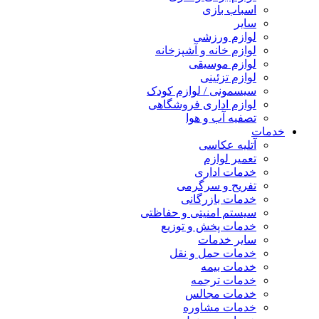
اسباب بازی
سایر
لوازم ورزشی
لوازم خانه و آشپزخانه
لوازم موسیقی
لوازم تزئینی
سیسمونی / لوازم کودک
لوازم اداری فروشگاهی
تصفیه آب و هوا
خدمات
آتلیه عکاسی
تعمیر لوازم
خدمات اداری
تفریح و سرگرمی
خدمات بازرگانی
سیستم امنیتی و حفاظتی
خدمات پخش و توزیع
سایر خدمات
خدمات حمل و نقل
خدمات بیمه
خدمات ترجمه
خدمات مجالس
خدمات مشاوره