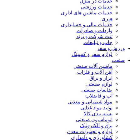
خدمات در منزل
خدمات ورزشی
خدمات ماشین های اداری
هنری
خدمات مالی و حسابداری
واردات و صادرات
ثبت شرکت و برند
چاپ و تبلیغات
ورزش و سفر
لوازم سفر و کمپینگ
صنعت
ماشین آلات صنعتی
آهن آلات و فلزات
ابزار و یراق
لوازم صنعتی
ضایعات صنعتی
آب و فاضلاب
مواد شیمیایی و معدنی
تولید مواد غذایی
بسته بندی کالا
اتوماسیون صنعتی
برق و الکترونیک
لوازم و تجهیزات معدن
کشاورزی و دامداری