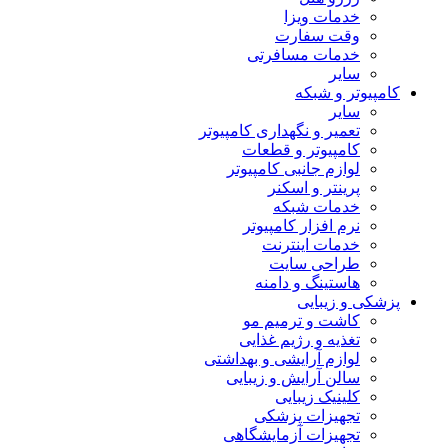
خدمات ویزا
وقت سفارت
خدمات مسافرتی
سایر
کامپیوتر و شبکه
سایر
تعمیر و نگهداری کامپیوتر
کامپیوتر و قطعات
لوازم جانبی کامپیوتر
پرینتر و اسکنر
خدمات شبکه
نرم افزار کامپیوتر
خدمات اینترنت
طراحی سایت
هاستینگ و دامنه
پزشکی و زیبایی
کاشت و ترمیم مو
تغذیه و رژیم غذایی
لوازم آرایشی و بهداشتی
سالن آرایش و زیبایی
کلینیک زیبایی
تجهیزات پزشکی
تجهیزات آزمایشگاهی