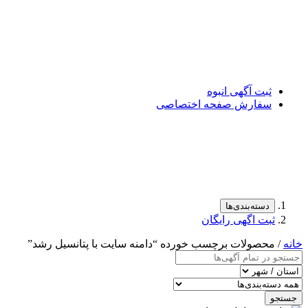
ثبت آگهی انبوه
سفارش صفحه اختصاصی
دسته‌بندی‌ها
ثبت اگهی رایگان
خانه
/ محصولات برچسب خورده “دامنه سایت با پتانسیل رشد”
جستجو