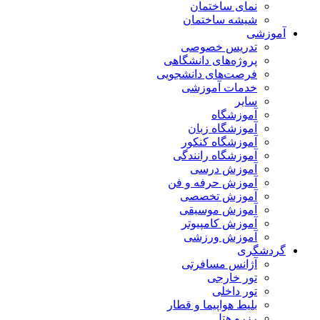
نمای ساختمان
شیشه ساختمان
آموزشی
تدریس خصوصی
پروژه‌های دانشگاهی
فرصت‌های دانشجویی
خدمات آموزشی
سایر
آموزشگاه
آموزشگاه زبان
آموزشگاه کنکور
آموزشگاه رانندگی
آموزش درسی
آموزش حرفه و فن
آموزش تخصصی
آموزش موسیقی
آموزش کامپیوتر
آموزش ورزشی
گردشگری
آژانس مسافرتی
تور خارجی
تور داخلی
بلیط هواپیما و قطار
رزرو هتل