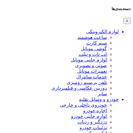
دسته‌بندی‌ها
×
لوازم الکترونیکی
ساعت هوشمند
سیم کارت
گوشی موبایل
لپ تاپ و تبلت
لوازم جانبی موبایل
صوتی و تصویری
تعمیرات موبایل
خدمات سانترال
تلفن بی‌سیم رومیزی
دوربین عکاسی و فیلمبرداری
سایر
خودرو و وسایل نقلیه
خودروی داخلی و خارجی
اجاره خودرو
لوازم جانبی خودرو
دزدگیر و ردیاب
تزئینات خودرو