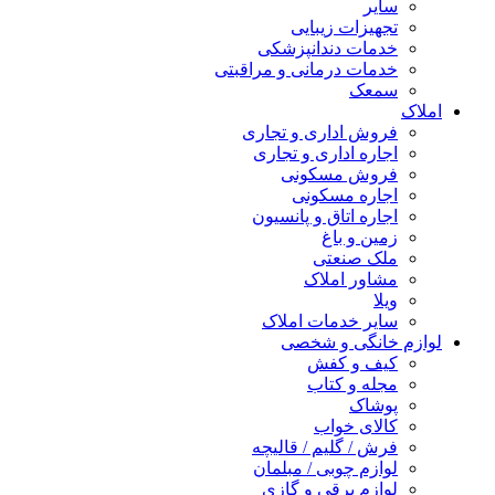
سایر
تجهیزات زیبایی
خدمات دندانپزشکی
خدمات درمانی و مراقبتی
سمعک
املاک
فروش اداری و تجاری
اجاره اداری و تجاری
فروش مسکونی
اجاره مسکونی
اجاره اتاق و پانسیون
زمین و باغ
ملک صنعتی
مشاور املاک
ویلا
سایر خدمات املاک
لوازم خانگی و شخصی
کیف و کفش
مجله و کتاب
پوشاک
کالای خواب
فرش / گلیم / قالیچه
لوازم چوبی / مبلمان
لوازم برقی و گازی