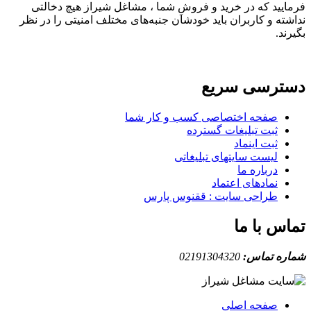
فرمایید که در خرید و فروشِ شما ، مشاغل شیراز هیچ دخالتی
نداشته و کاربران باید خودشان جنبه‌های مختلف امنیتی را در نظر
بگیرند.
دسترسی سریع
صفحه اختصاصی کسب و کار شما
ثبت تبلیغات گسترده
ثبت اینماد
لیست سایتهای تبلیغاتی
درباره ما
نمادهای اعتماد
طراحی سایت : ققنوس پارس
تماس با ما
شماره تماس:
02191304320
صفحه اصلی