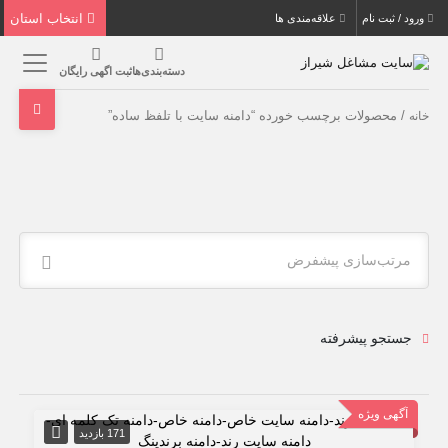
انتخاب استان
ورود / ثبت نام
علاقه‌مندی ها
دسته‌بندی‌ها
ثبت اگهی رایگان
/ محصولات برچسب خورده “دامنه سایت با تلفظ ساده”
خانه
مرتب‌سازی پیشفرض
جستجو پیشرفته
آگهی ویژه
171 بازدید