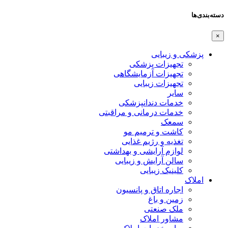
دسته‌بندی‌ها
×
پزشکی و زیبایی
تجهیزات پزشکی
تجهیزات آزمایشگاهی
تجهیزات زیبایی
سایر
خدمات دندانپزشکی
خدمات درمانی و مراقبتی
سمعک
کاشت و ترمیم مو
تغذیه و رژیم غذایی
لوازم آرایشی و بهداشتی
سالن آرایش و زیبایی
کلینیک زیبایی
املاک
اجاره اتاق و پانسیون
زمین و باغ
ملک صنعتی
مشاور املاک