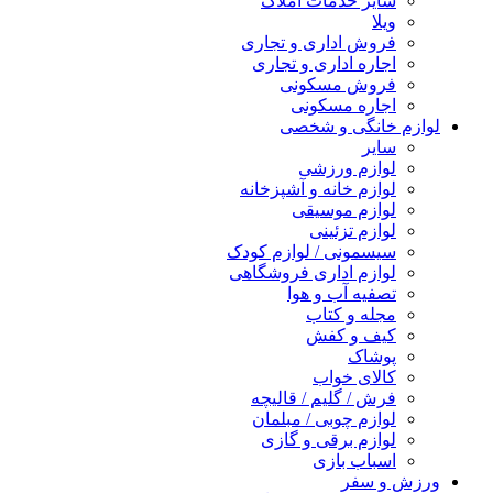
سایر خدمات املاک
ویلا
فروش اداری و تجاری
اجاره اداری و تجاری
فروش مسکونی
اجاره مسکونی
لوازم خانگی و شخصی
سایر
لوازم ورزشی
لوازم خانه و آشپزخانه
لوازم موسیقی
لوازم تزئینی
سیسمونی / لوازم کودک
لوازم اداری فروشگاهی
تصفیه آب و هوا
مجله و کتاب
کیف و کفش
پوشاک
کالای خواب
فرش / گلیم / قالیچه
لوازم چوبی / مبلمان
لوازم برقی و گازی
اسباب بازی
ورزش و سفر