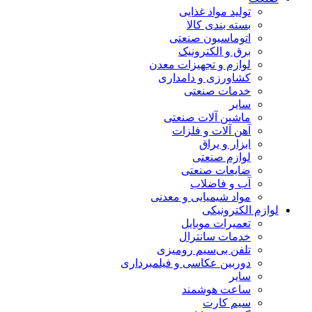
تولید مواد غذایی
بسته بندی کالا
اتوماسیون صنعتی
برق و الکترونیک
لوازم و تجهیزات معدن
کشاورزی و دامداری
خدمات صنعتی
سایر
ماشین آلات صنعتی
آهن آلات و فلزات
ابزار و یراق
لوازم صنعتی
ضایعات صنعتی
آب و فاضلاب
مواد شیمیایی و معدنی
لوازم الکترونیکی
تعمیرات موبایل
خدمات سانترال
تلفن بی‌سیم رومیزی
دوربین عکاسی و فیلمبرداری
سایر
ساعت هوشمند
سیم کارت