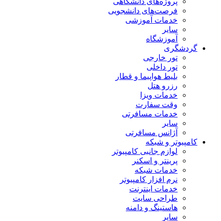
پروژه‌های دانشگاهی
فرصت‌های دانشجویی
خدمات آموزشی
سایر
آموزشگاه
گردشگری
تور خارجی
تور داخلی
بلیط هواپیما و قطار
رزرو هتل
خدمات ویزا
وقت سفارت
خدمات مسافرتی
سایر
آژانس مسافرتی
کامپیوتر و شبکه
لوازم جانبی کامپیوتر
پرینتر و اسکنر
خدمات شبکه
نرم افزار کامپیوتر
خدمات اینترنت
طراحی سایت
هاستینگ و دامنه
سایر