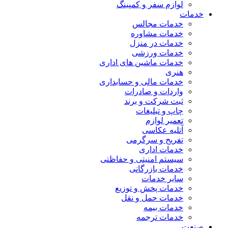
لوازم سفر و کمپینگ
خدمات
خدمات مجالس
خدمات مشاوره
خدمات در منزل
خدمات ورزشی
خدمات ماشین های اداری
هنری
خدمات مالی و حسابداری
واردات و صادرات
ثبت شرکت و برند
چاپ و تبلیغات
تعمیر لوازم
آتلیه عکاسی
تفریح و سرگرمی
خدمات اداری
سیستم امنیتی و حفاظتی
خدمات بازرگانی
سایر خدمات
خدمات پخش و توزیع
خدمات حمل و نقل
خدمات بیمه
خدمات ترجمه
صنعت