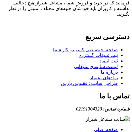
فرمایید که در خرید و فروشِ شما ، مشاغل شیراز هیچ دخالتی
نداشته و کاربران باید خودشان جنبه‌های مختلف امنیتی را در نظر
بگیرند.
دسترسی سریع
صفحه اختصاصی کسب و کار شما
ثبت تبلیغات گسترده
ثبت اینماد
لیست سایتهای تبلیغاتی
درباره ما
نمادهای اعتماد
طراحی سایت : ققنوس پارس
تماس با ما
شماره تماس:
02191304320
صفحه اصلی