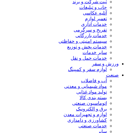
ثبت شرکت و برند
چاپ و تبلیغات
آتلیه عکاسی
تعمیر لوازم
خدمات اداری
تفریح و سرگرمی
خدمات بازرگانی
سیستم امنیتی و حفاظتی
خدمات پخش و توزیع
سایر خدمات
خدمات حمل و نقل
ورزش و سفر
لوازم سفر و کمپینگ
صنعت
آب و فاضلاب
مواد شیمیایی و معدنی
تولید مواد غذایی
بسته بندی کالا
اتوماسیون صنعتی
برق و الکترونیک
لوازم و تجهیزات معدن
کشاورزی و دامداری
خدمات صنعتی
سایر