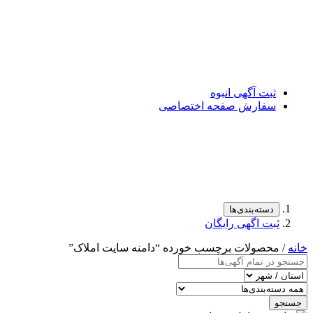
ثبت آگهی انبوه
سفارش صفحه اختصاصی
دسته‌بندی‌ها
ثبت اگهی رایگان
خانه
/ محصولات برچسب خورده “دامنه سایت املاک”
جستجو