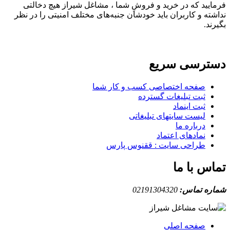
فرمایید که در خرید و فروشِ شما ، مشاغل شیراز هیچ دخالتی
نداشته و کاربران باید خودشان جنبه‌های مختلف امنیتی را در نظر
بگیرند.
دسترسی سریع
صفحه اختصاصی کسب و کار شما
ثبت تبلیغات گسترده
ثبت اینماد
لیست سایتهای تبلیغاتی
درباره ما
نمادهای اعتماد
طراحی سایت : ققنوس پارس
تماس با ما
شماره تماس:
02191304320
صفحه اصلی