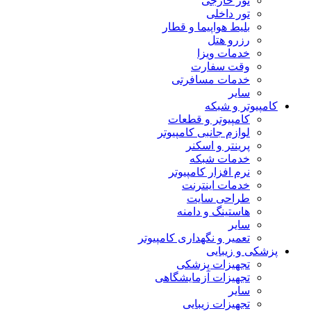
تور خارجی
تور داخلی
بلیط هواپیما و قطار
رزرو هتل
خدمات ویزا
وقت سفارت
خدمات مسافرتی
سایر
کامپیوتر و شبکه
کامپیوتر و قطعات
لوازم جانبی کامپیوتر
پرینتر و اسکنر
خدمات شبکه
نرم افزار کامپیوتر
خدمات اینترنت
طراحی سایت
هاستینگ و دامنه
سایر
تعمیر و نگهداری کامپیوتر
پزشکی و زیبایی
تجهیزات پزشکی
تجهیزات آزمایشگاهی
سایر
تجهیزات زیبایی