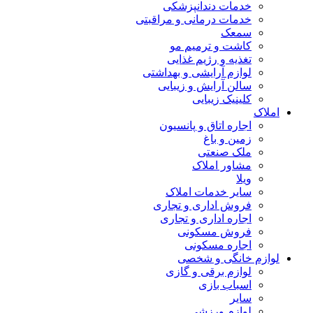
خدمات دندانپزشکی
خدمات درمانی و مراقبتی
سمعک
کاشت و ترمیم مو
تغذیه و رژیم غذایی
لوازم آرایشی و بهداشتی
سالن آرایش و زیبایی
کلینیک زیبایی
املاک
اجاره اتاق و پانسیون
زمین و باغ
ملک صنعتی
مشاور املاک
ویلا
سایر خدمات املاک
فروش اداری و تجاری
اجاره اداری و تجاری
فروش مسکونی
اجاره مسکونی
لوازم خانگی و شخصی
لوازم برقی و گازی
اسباب بازی
سایر
لوازم ورزشی