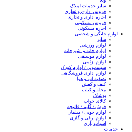
ویلا
سایر خدمات املاک
فروش اداری و تجاری
اجاره اداری و تجاری
فروش مسکونی
اجاره مسکونی
لوازم خانگی و شخصی
سایر
لوازم ورزشی
لوازم خانه و آشپزخانه
لوازم موسیقی
لوازم تزئینی
سیسمونی / لوازم کودک
لوازم اداری فروشگاهی
تصفیه آب و هوا
کیف و کفش
مجله و کتاب
پوشاک
کالای خواب
فرش / گلیم / قالیچه
لوازم چوبی / مبلمان
لوازم برقی و گازی
اسباب بازی
خدمات