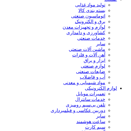
تولید مواد غذایی
بسته بندی کالا
اتوماسیون صنعتی
برق و الکترونیک
لوازم و تجهیزات معدن
کشاورزی و دامداری
خدمات صنعتی
سایر
ماشین آلات صنعتی
آهن آلات و فلزات
ابزار و یراق
لوازم صنعتی
ضایعات صنعتی
آب و فاضلاب
مواد شیمیایی و معدنی
لوازم الکترونیکی
تعمیرات موبایل
خدمات سانترال
تلفن بی‌سیم رومیزی
دوربین عکاسی و فیلمبرداری
سایر
ساعت هوشمند
سیم کارت