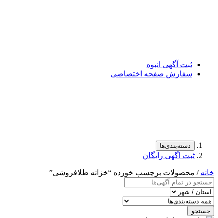
ثبت آگهی انبوه
سفارش صفحه اختصاصی
دسته‌بندی‌ها
ثبت اگهی رایگان
خانه
/ محصولات برچسب خورده “خزانه طلافروشی”
جستجو