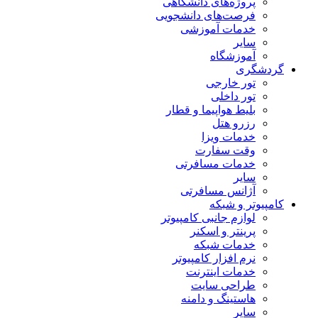
پروژه‌های دانشگاهی
فرصت‌های دانشجویی
خدمات آموزشی
سایر
آموزشگاه
گردشگری
تور خارجی
تور داخلی
بلیط هواپیما و قطار
رزرو هتل
خدمات ویزا
وقت سفارت
خدمات مسافرتی
سایر
آژانس مسافرتی
کامپیوتر و شبکه
لوازم جانبی کامپیوتر
پرینتر و اسکنر
خدمات شبکه
نرم افزار کامپیوتر
خدمات اینترنت
طراحی سایت
هاستینگ و دامنه
سایر