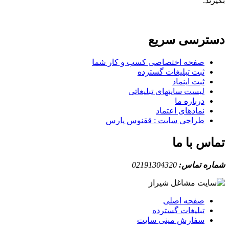
بگیرند.
دسترسی سریع
صفحه اختصاصی کسب و کار شما
ثبت تبلیغات گسترده
ثبت اینماد
لیست سایتهای تبلیغاتی
درباره ما
نمادهای اعتماد
طراحی سایت : ققنوس پارس
تماس با ما
شماره تماس:
02191304320
صفحه اصلی
تبلیغات گسترده
سفارش مینی سایت