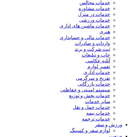
خدمات مجالس
خدمات مشاوره
خدمات در منزل
خدمات ورزشی
خدمات ماشین های اداری
هنری
خدمات مالی و حسابداری
واردات و صادرات
ثبت شرکت و برند
چاپ و تبلیغات
آتلیه عکاسی
تعمیر لوازم
خدمات اداری
تفریح و سرگرمی
خدمات بازرگانی
سیستم امنیتی و حفاظتی
خدمات پخش و توزیع
سایر خدمات
خدمات حمل و نقل
خدمات بیمه
خدمات ترجمه
ورزش و سفر
لوازم سفر و کمپینگ
صنعت