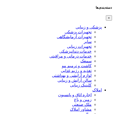
دسته‌بندی‌ها
×
پزشکی و زیبایی
تجهیزات پزشکی
تجهیزات آزمایشگاهی
سایر
تجهیزات زیبایی
خدمات دندانپزشکی
خدمات درمانی و مراقبتی
سمعک
کاشت و ترمیم مو
تغذیه و رژیم غذایی
لوازم آرایشی و بهداشتی
سالن آرایش و زیبایی
کلینیک زیبایی
املاک
اجاره اتاق و پانسیون
زمین و باغ
ملک صنعتی
مشاور املاک