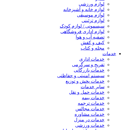
لوازم ورزشی
لوازم خانه و آشپزخانه
لوازم موسیقی
لوازم تزئینی
سیسمونی / لوازم کودک
لوازم اداری فروشگاهی
تصفیه آب و هوا
کیف و کفش
مجله و کتاب
خدمات
خدمات اداری
تفریح و سرگرمی
خدمات بازرگانی
سیستم امنیتی و حفاظتی
خدمات پخش و توزیع
سایر خدمات
خدمات حمل و نقل
خدمات بیمه
خدمات ترجمه
خدمات مجالس
خدمات مشاوره
خدمات در منزل
خدمات ورزشی