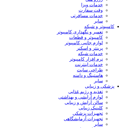
خدمات ویزا
وقت سفارت
خدمات مسافرتی
سایر
کامپیوتر و شبکه
تعمیر و نگهداری کامپیوتر
کامپیوتر و قطعات
لوازم جانبی کامپیوتر
پرینتر و اسکنر
خدمات شبکه
نرم افزار کامپیوتر
خدمات اینترنت
طراحی سایت
هاستینگ و دامنه
سایر
پزشکی و زیبایی
تغذیه و رژیم غذایی
لوازم آرایشی و بهداشتی
سالن آرایش و زیبایی
کلینیک زیبایی
تجهیزات پزشکی
تجهیزات آزمایشگاهی
سایر