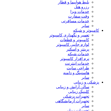
بلیط هواپیما و قطار
رزرو هتل
خدمات ویزا
وقت سفارت
خدمات مسافرتی
سایر
کامپیوتر و شبکه
تعمیر و نگهداری کامپیوتر
کامپیوتر و قطعات
لوازم جانبی کامپیوتر
پرینتر و اسکنر
خدمات شبکه
نرم افزار کامپیوتر
خدمات اینترنت
طراحی سایت
هاستینگ و دامنه
سایر
پزشکی و زیبایی
سالن آرایش و زیبایی
کلینیک زیبایی
تجهیزات پزشکی
تجهیزات آزمایشگاهی
سایر
تجهیزات زیبایی