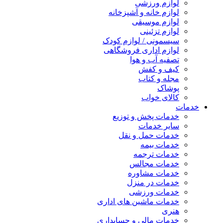
لوازم ورزشی
لوازم خانه و آشپزخانه
لوازم موسیقی
لوازم تزئینی
سیسمونی / لوازم کودک
لوازم اداری فروشگاهی
تصفیه آب و هوا
کیف و کفش
مجله و کتاب
پوشاک
کالای خواب
خدمات
خدمات پخش و توزیع
سایر خدمات
خدمات حمل و نقل
خدمات بیمه
خدمات ترجمه
خدمات مجالس
خدمات مشاوره
خدمات در منزل
خدمات ورزشی
خدمات ماشین های اداری
هنری
خدمات مالی و حسابداری