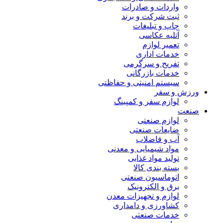
واردات و صادرات
ثبت شرکت و برند
چاپ و تبلیغات
آتلیه عکاسی
تعمیر لوازم
خدمات اداری
تفریح و سرگرمی
خدمات بازرگانی
سیستم امنیتی و حفاظتی
ورزش و سفر
لوازم سفر و کمپینگ
صنعت
لوازم صنعتی
ضایعات صنعتی
آب و فاضلاب
مواد شیمیایی و معدنی
تولید مواد غذایی
بسته بندی کالا
اتوماسیون صنعتی
برق و الکترونیک
لوازم و تجهیزات معدن
کشاورزی و دامداری
خدمات صنعتی