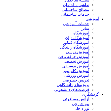
شیشه ساختمان
نقاشی ساختمان
مصالح ساختمانی
خدمات ساختمانی
آموزشی
خدمات آموزشی
سایر
آموزشگاه
آموزشگاه زبان
آموزشگاه کنکور
آموزشگاه رانندگی
آموزش درسی
آموزش حرفه و فن
آموزش تخصصی
آموزش موسیقی
آموزش کامپیوتر
آموزش ورزشی
تدریس خصوصی
پروژه‌های دانشگاهی
فرصت‌های دانشجویی
گردشگری
آژانس مسافرتی
تور خارجی
تور داخلی