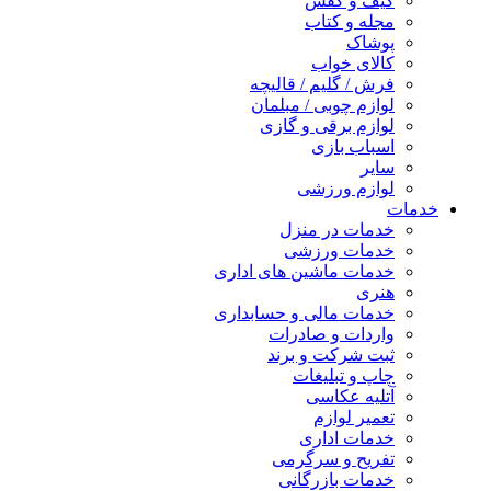
کیف و کفش
مجله و کتاب
پوشاک
کالای خواب
فرش / گلیم / قالیچه
لوازم چوبی / مبلمان
لوازم برقی و گازی
اسباب بازی
سایر
لوازم ورزشی
خدمات
خدمات در منزل
خدمات ورزشی
خدمات ماشین های اداری
هنری
خدمات مالی و حسابداری
واردات و صادرات
ثبت شرکت و برند
چاپ و تبلیغات
آتلیه عکاسی
تعمیر لوازم
خدمات اداری
تفریح و سرگرمی
خدمات بازرگانی