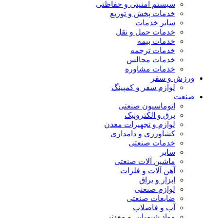
سیستم امنیتی و حفاظتی
خدمات پخش و توزیع
سایر خدمات
خدمات حمل و نقل
خدمات بیمه
خدمات ترجمه
خدمات مجالس
خدمات مشاوره
ورزش و سفر
لوازم سفر و کمپینگ
صنعت
اتوماسیون صنعتی
برق و الکترونیک
لوازم و تجهیزات معدن
کشاورزی و دامداری
خدمات صنعتی
سایر
ماشین آلات صنعتی
آهن آلات و فلزات
ابزار و یراق
لوازم صنعتی
ضایعات صنعتی
آب و فاضلاب
مواد شیمیایی و معدنی