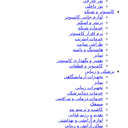
تور خارجی
تور داخلی
کامپیوتر و شبکه
لوازم جانبی کامپیوتر
پرینتر و اسکنر
خدمات شبکه
نرم افزار کامپیوتر
خدمات اینترنت
طراحی سایت
هاستینگ و دامنه
سایر
تعمیر و نگهداری کامپیوتر
کامپیوتر و قطعات
پزشکی و زیبایی
تجهیزات آزمایشگاهی
سایر
تجهیزات زیبایی
خدمات دندانپزشکی
خدمات درمانی و مراقبتی
سمعک
کاشت و ترمیم مو
تغذیه و رژیم غذایی
لوازم آرایشی و بهداشتی
سالن آرایش و زیبایی