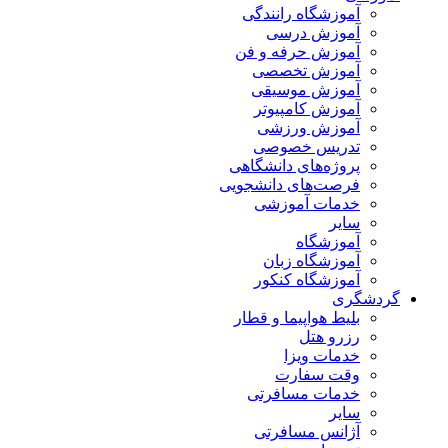
آموزشگاه رانندگی
آموزش درسی
آموزش حرفه و فن
آموزش تخصصی
آموزش موسیقی
آموزش کامپیوتر
آموزش ورزشی
تدریس خصوصی
پروژه‌های دانشگاهی
فرصت‌های دانشجویی
خدمات آموزشی
سایر
آموزشگاه
آموزشگاه زبان
آموزشگاه کنکور
گردشگری
بلیط هواپیما و قطار
رزرو هتل
خدمات ویزا
وقت سفارت
خدمات مسافرتی
سایر
آژانس مسافرتی