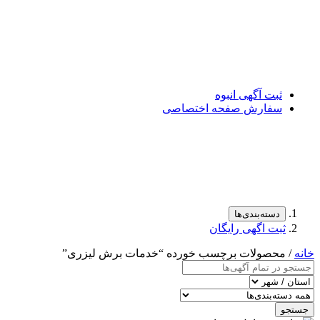
ثبت آگهی انبوه
سفارش صفحه اختصاصی
دسته‌بندی‌ها
ثبت اگهی رایگان
خانه
/ محصولات برچسب خورده “خدمات برش لیزری”
جستجو