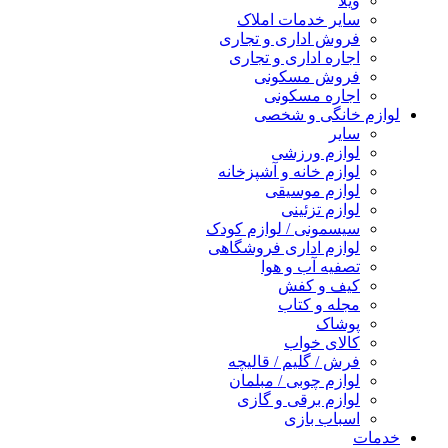
ویلا
سایر خدمات املاک
فروش اداری و تجاری
اجاره اداری و تجاری
فروش مسکونی
اجاره مسکونی
لوازم خانگی و شخصی
سایر
لوازم ورزشی
لوازم خانه و آشپزخانه
لوازم موسیقی
لوازم تزئینی
سیسمونی / لوازم کودک
لوازم اداری فروشگاهی
تصفیه آب و هوا
کیف و کفش
مجله و کتاب
پوشاک
کالای خواب
فرش / گلیم / قالیچه
لوازم چوبی / مبلمان
لوازم برقی و گازی
اسباب بازی
خدمات