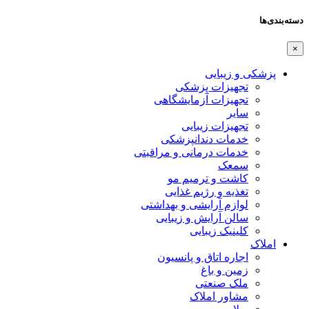
دسته‌بندی‌ها
×
پزشکی و زیبایی
تجهیزات پزشکی
تجهیزات آزمایشگاهی
سایر
تجهیزات زیبایی
خدمات دندانپزشکی
خدمات درمانی و مراقبتی
سمعک
کاشت و ترمیم مو
تغذیه و رژیم غذایی
لوازم آرایشی و بهداشتی
سالن آرایش و زیبایی
کلینیک زیبایی
املاک
اجاره اتاق و پانسیون
زمین و باغ
ملک صنعتی
مشاور املاک