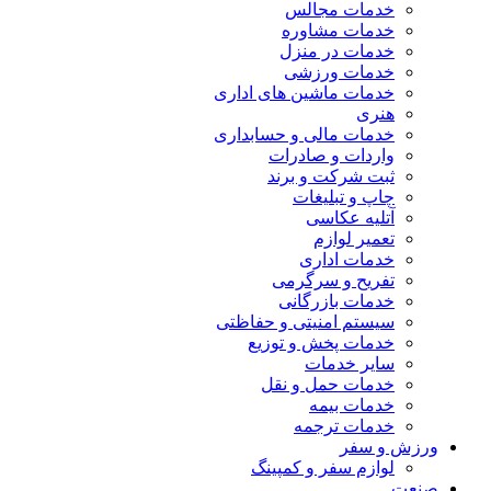
خدمات مجالس
خدمات مشاوره
خدمات در منزل
خدمات ورزشی
خدمات ماشین های اداری
هنری
خدمات مالی و حسابداری
واردات و صادرات
ثبت شرکت و برند
چاپ و تبلیغات
آتلیه عکاسی
تعمیر لوازم
خدمات اداری
تفریح و سرگرمی
خدمات بازرگانی
سیستم امنیتی و حفاظتی
خدمات پخش و توزیع
سایر خدمات
خدمات حمل و نقل
خدمات بیمه
خدمات ترجمه
ورزش و سفر
لوازم سفر و کمپینگ
صنعت