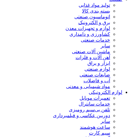
تولید مواد غذایی
بسته بندی کالا
اتوماسیون صنعتی
برق و الکترونیک
لوازم و تجهیزات معدن
کشاورزی و دامداری
خدمات صنعتی
سایر
ماشین آلات صنعتی
آهن آلات و فلزات
ابزار و یراق
لوازم صنعتی
ضایعات صنعتی
آب و فاضلاب
مواد شیمیایی و معدنی
لوازم الکترونیکی
تعمیرات موبایل
خدمات سانترال
تلفن بی‌سیم رومیزی
دوربین عکاسی و فیلمبرداری
سایر
ساعت هوشمند
سیم کارت