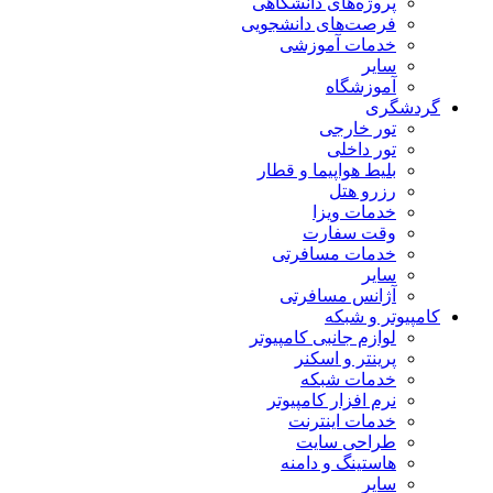
پروژه‌های دانشگاهی
فرصت‌های دانشجویی
خدمات آموزشی
سایر
آموزشگاه
گردشگری
تور خارجی
تور داخلی
بلیط هواپیما و قطار
رزرو هتل
خدمات ویزا
وقت سفارت
خدمات مسافرتی
سایر
آژانس مسافرتی
کامپیوتر و شبکه
لوازم جانبی کامپیوتر
پرینتر و اسکنر
خدمات شبکه
نرم افزار کامپیوتر
خدمات اینترنت
طراحی سایت
هاستینگ و دامنه
سایر