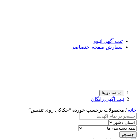
ثبت آگهی انبوه
سفارش صفحه اختصاصی
دسته‌بندی‌ها
ثبت اگهی رایگان
خانه
/ محصولات برچسب خورده “حکاکی روی تندیس”
جستجو