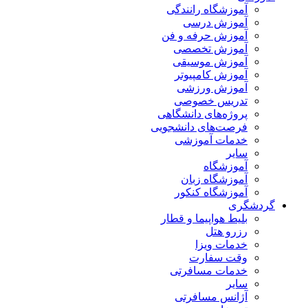
آموزشگاه رانندگی
آموزش درسی
آموزش حرفه و فن
آموزش تخصصی
آموزش موسیقی
آموزش کامپیوتر
آموزش ورزشی
تدریس خصوصی
پروژه‌های دانشگاهی
فرصت‌های دانشجویی
خدمات آموزشی
سایر
آموزشگاه
آموزشگاه زبان
آموزشگاه کنکور
گردشگری
بلیط هواپیما و قطار
رزرو هتل
خدمات ویزا
وقت سفارت
خدمات مسافرتی
سایر
آژانس مسافرتی