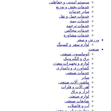
سیستم امنیتی و حفاظتی
خدمات پخش و توزیع
سایر خدمات
خدمات حمل و نقل
خدمات بیمه
خدمات ترجمه
خدمات مجالس
خدمات مشاوره
ورزش و سفر
لوازم سفر و کمپینگ
صنعت
اتوماسیون صنعتی
برق و الکترونیک
لوازم و تجهیزات معدن
کشاورزی و دامداری
خدمات صنعتی
سایر
ماشین آلات صنعتی
آهن آلات و فلزات
ابزار و یراق
لوازم صنعتی
ضایعات صنعتی
آب و فاضلاب
مواد شیمیایی و معدنی