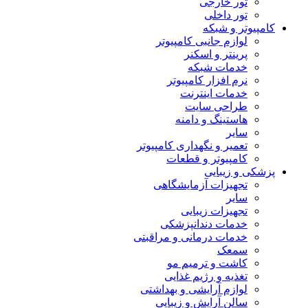
تور خارجی
تور داخلی
کامپیوتر و شبکه
لوازم جانبی کامپیوتر
پرینتر و اسکنر
خدمات شبکه
نرم افزار کامپیوتر
خدمات اینترنت
طراحی سایت
هاستینگ و دامنه
سایر
تعمیر و نگهداری کامپیوتر
کامپیوتر و قطعات
پزشکی و زیبایی
تجهیزات آزمایشگاهی
سایر
تجهیزات زیبایی
خدمات دندانپزشکی
خدمات درمانی و مراقبتی
سمعک
کاشت و ترمیم مو
تغذیه و رژیم غذایی
لوازم آرایشی و بهداشتی
سالن آرایش و زیبایی