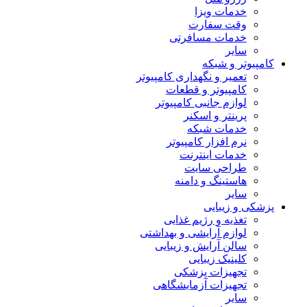
خدمات ویزا
وقت سفارت
خدمات مسافرتی
سایر
کامپیوتر و شبکه
تعمیر و نگهداری کامپیوتر
کامپیوتر و قطعات
لوازم جانبی کامپیوتر
پرینتر و اسکنر
خدمات شبکه
نرم افزار کامپیوتر
خدمات اینترنت
طراحی سایت
هاستینگ و دامنه
سایر
پزشکی و زیبایی
تغذیه و رژیم غذایی
لوازم آرایشی و بهداشتی
سالن آرایش و زیبایی
کلینیک زیبایی
تجهیزات پزشکی
تجهیزات آزمایشگاهی
سایر