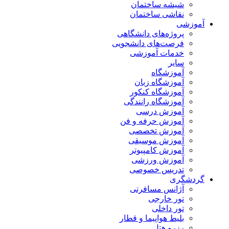
شیشه ساختمان
نقاشی ساختمان
آموزشی
پروژه‌های دانشگاهی
فرصت‌های دانشجویی
خدمات آموزشی
سایر
آموزشگاه
آموزشگاه زبان
آموزشگاه کنکور
آموزشگاه رانندگی
آموزش درسی
آموزش حرفه و فن
آموزش تخصصی
آموزش موسیقی
آموزش کامپیوتر
آموزش ورزشی
تدریس خصوصی
گردشگری
آژانس مسافرتی
تور خارجی
تور داخلی
بلیط هواپیما و قطار
رزرو هتل