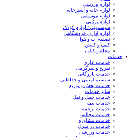
لوازم ورزشی
لوازم خانه و آشپزخانه
لوازم موسیقی
لوازم تزئینی
سیسمونی / لوازم کودک
لوازم اداری فروشگاهی
تصفیه آب و هوا
کیف و کفش
مجله و کتاب
خدمات
خدمات اداری
تفریح و سرگرمی
خدمات بازرگانی
سیستم امنیتی و حفاظتی
خدمات پخش و توزیع
سایر خدمات
خدمات حمل و نقل
خدمات بیمه
خدمات ترجمه
خدمات مجالس
خدمات مشاوره
خدمات در منزل
خدمات ورزشی