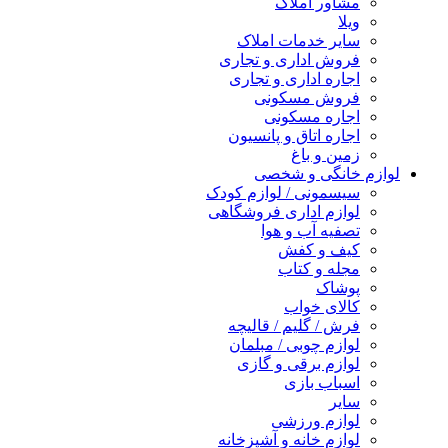
مشاور املاک
ویلا
سایر خدمات املاک
فروش اداری و تجاری
اجاره اداری و تجاری
فروش مسکونی
اجاره مسکونی
اجاره اتاق و پانسیون
زمین و باغ
لوازم خانگی و شخصی
سیسمونی / لوازم کودک
لوازم اداری فروشگاهی
تصفیه آب و هوا
کیف و کفش
مجله و کتاب
پوشاک
کالای خواب
فرش / گلیم / قالیچه
لوازم چوبی / مبلمان
لوازم برقی و گازی
اسباب بازی
سایر
لوازم ورزشی
لوازم خانه و آشپزخانه