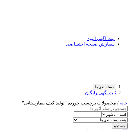
ثبت آگهی انبوه
سفارش صفحه اختصاصی
دسته‌بندی‌ها
ثبت اگهی رایگان
خانه
/ محصولات برچسب خورده “توليد كيف بيمارستانی”
جستجو