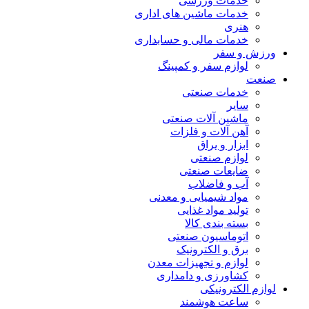
خدمات ورزشی
خدمات ماشین های اداری
هنری
خدمات مالی و حسابداری
ورزش و سفر
لوازم سفر و کمپینگ
صنعت
خدمات صنعتی
سایر
ماشین آلات صنعتی
آهن آلات و فلزات
ابزار و یراق
لوازم صنعتی
ضایعات صنعتی
آب و فاضلاب
مواد شیمیایی و معدنی
تولید مواد غذایی
بسته بندی کالا
اتوماسیون صنعتی
برق و الکترونیک
لوازم و تجهیزات معدن
کشاورزی و دامداری
لوازم الکترونیکی
ساعت هوشمند