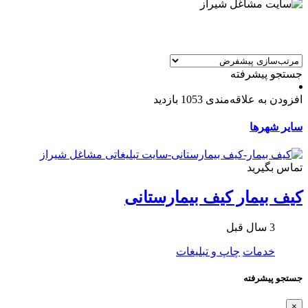
جستجو پیشرفته
افزودن به علاقه‌مندی
1053 بازدید
سایر شهرها
تماس بگیرید
كيف بيمار كيف بيمارستانی
3 سال قبل
خدمات
چاپ و تبلیغات
جستجو پیشرفته
×