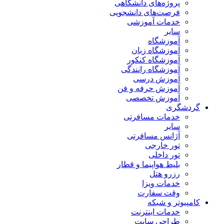
پروژه‌های دانشگاهی
فرصت‌های دانشجویی
خدمات آموزشی
سایر
آموزشگاه
آموزشگاه زبان
آموزشگاه کنکور
آموزشگاه رانندگی
آموزش درسی
آموزش حرفه و فن
آموزش تخصصی
گردشگری
خدمات مسافرتی
سایر
آژانس مسافرتی
تور خارجی
تور داخلی
بلیط هواپیما و قطار
رزرو هتل
خدمات ویزا
وقت سفارت
کامپیوتر و شبکه
خدمات اینترنت
طراحی سایت