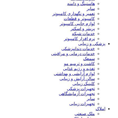
هاستینگ و دامنه
سایر
تعمیر و نگهداری کامپیوتر
کامپیوتر و قطعات
لوازم جانبی کامپیوتر
پرینتر و اسکنر
خدمات شبکه
نرم افزار کامپیوتر
پزشکی و زیبایی
خدمات دندانپزشکی
خدمات درمانی و مراقبتی
سمعک
کاشت و ترمیم مو
تغذیه و رژیم غذایی
لوازم آرایشی و بهداشتی
سالن آرایش و زیبایی
کلینیک زیبایی
تجهیزات پزشکی
تجهیزات آزمایشگاهی
سایر
تجهیزات زیبایی
املاک
ملک صنعتی