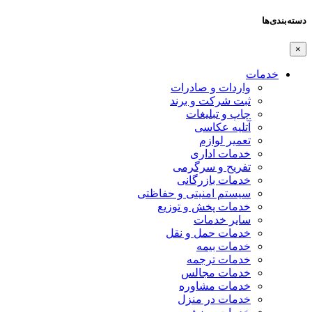
دسته‌بندی‌ها
×
خدمات
واردات و صادرات
ثبت شرکت و برند
چاپ و تبلیغات
آتلیه عکاسی
تعمیر لوازم
خدمات اداری
تفریح و سرگرمی
خدمات بازرگانی
سیستم امنیتی و حفاظتی
خدمات پخش و توزیع
سایر خدمات
خدمات حمل و نقل
خدمات بیمه
خدمات ترجمه
خدمات مجالس
خدمات مشاوره
خدمات در منزل