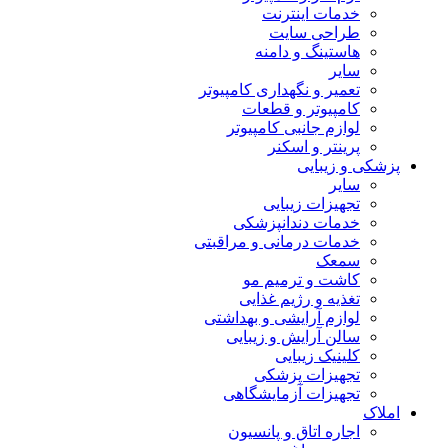
خدمات اینترنت
طراحی سایت
هاستینگ و دامنه
سایر
تعمیر و نگهداری کامپیوتر
کامپیوتر و قطعات
لوازم جانبی کامپیوتر
پرینتر و اسکنر
پزشکی و زیبایی
سایر
تجهیزات زیبایی
خدمات دندانپزشکی
خدمات درمانی و مراقبتی
سمعک
کاشت و ترمیم مو
تغذیه و رژیم غذایی
لوازم آرایشی و بهداشتی
سالن آرایش و زیبایی
کلینیک زیبایی
تجهیزات پزشکی
تجهیزات آزمایشگاهی
املاک
اجاره اتاق و پانسیون