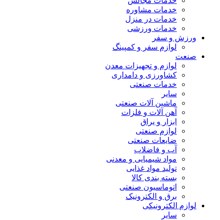
خدمات مجالس
خدمات مشاوره
خدمات در منزل
خدمات ورزشی
ورزش و سفر
لوازم سفر و کمپینگ
صنعت
لوازم و تجهیزات معدن
کشاورزی و دامداری
خدمات صنعتی
سایر
ماشین آلات صنعتی
آهن آلات و فلزات
ابزار و یراق
لوازم صنعتی
ضایعات صنعتی
آب و فاضلاب
مواد شیمیایی و معدنی
تولید مواد غذایی
بسته بندی کالا
اتوماسیون صنعتی
برق و الکترونیک
لوازم الکترونیکی
سایر