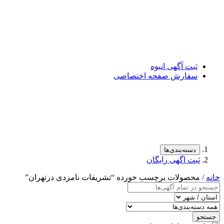
ثبت آگهی انبوه
سفارش صفحه اختصاصی
دسته‌بندی‌ها
ثبت اگهی رایگان
خانه
/ محصولات برچسب خورده “تشریفات نامزدی درتهران”
جستجو