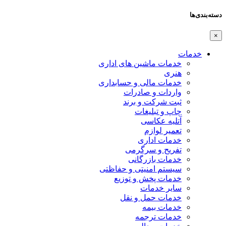
دسته‌بندی‌ها
×
خدمات
خدمات ماشین های اداری
هنری
خدمات مالی و حسابداری
واردات و صادرات
ثبت شرکت و برند
چاپ و تبلیغات
آتلیه عکاسی
تعمیر لوازم
خدمات اداری
تفریح و سرگرمی
خدمات بازرگانی
سیستم امنیتی و حفاظتی
خدمات پخش و توزیع
سایر خدمات
خدمات حمل و نقل
خدمات بیمه
خدمات ترجمه