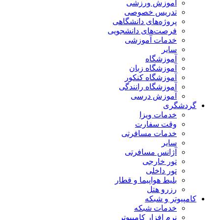
آموزش ورزشی
تدریس خصوصی
پروژه‌های دانشگاهی
فرصت‌های دانشجویی
خدمات آموزشی
سایر
آموزشگاه
آموزشگاه زبان
آموزشگاه کنکور
آموزشگاه رانندگی
آموزش درسی
گردشگری
خدمات ویزا
وقت سفارت
خدمات مسافرتی
سایر
آژانس مسافرتی
تور خارجی
تور داخلی
بلیط هواپیما و قطار
رزرو هتل
کامپیوتر و شبکه
خدمات شبکه
نرم افزار کامپیوتر