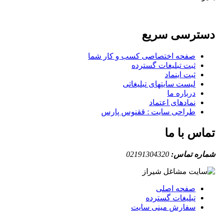
دسترسی سریع
صفحه اختصاصی کسب و کار شما
ثبت تبلیغات گسترده
ثبت اینماد
لیست سایتهای تبلیغاتی
درباره ما
نمادهای اعتماد
طراحی سایت : ققنوس پارس
تماس با ما
شماره تماس:
02191304320
صفحه اصلی
تبلیغات گسترده
سفارش مینی سایت