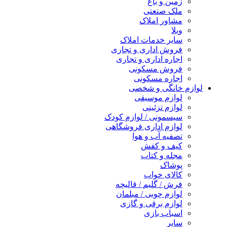
زمین و باغ
ملک صنعتی
مشاور املاک
ویلا
سایر خدمات املاک
فروش اداری و تجاری
اجاره اداری و تجاری
فروش مسکونی
اجاره مسکونی
لوازم خانگی و شخصی
لوازم موسیقی
لوازم تزئینی
سیسمونی / لوازم کودک
لوازم اداری فروشگاهی
تصفیه آب و هوا
کیف و کفش
مجله و کتاب
پوشاک
کالای خواب
فرش / گلیم / قالیچه
لوازم چوبی / مبلمان
لوازم برقی و گازی
اسباب بازی
سایر