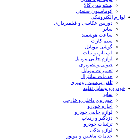
بسته بندی کالا
اتوماسیون صنعتی
لوازم الکترونیکی
دوربین عکاسی و فیلمبرداری
سایر
ساعت هوشمند
سیم کارت
گوشی موبایل
لپ تاپ و تبلت
لوازم جانبی موبایل
صوتی و تصویری
تعمیرات موبایل
خدمات سانترال
تلفن بی‌سیم رومیزی
خودرو و وسایل نقلیه
سایر
خودروی داخلی و خارجی
اجاره خودرو
لوازم جانبی خودرو
دزدگیر و ردیاب
تزئینات خودرو
لوازم یدکی
خدمات ماشین و موتور