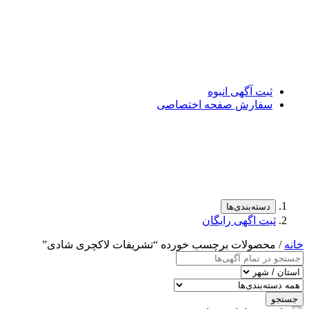
ثبت آگهی انبوه
سفارش صفحه اختصاصی
دسته‌بندی‌ها
ثبت اگهی رایگان
خانه
/ محصولات برچسب خورده “تشریفات لاکچری شادی”
جستجو