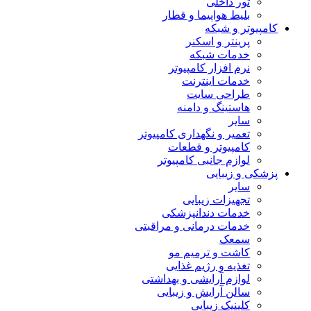
تور داخلی
بلیط هواپیما و قطار
کامپیوتر و شبکه
پرینتر و اسکنر
خدمات شبکه
نرم افزار کامپیوتر
خدمات اینترنت
طراحی سایت
هاستینگ و دامنه
سایر
تعمیر و نگهداری کامپیوتر
کامپیوتر و قطعات
لوازم جانبی کامپیوتر
پزشکی و زیبایی
سایر
تجهیزات زیبایی
خدمات دندانپزشکی
خدمات درمانی و مراقبتی
سمعک
کاشت و ترمیم مو
تغذیه و رژیم غذایی
لوازم آرایشی و بهداشتی
سالن آرایش و زیبایی
کلینیک زیبایی