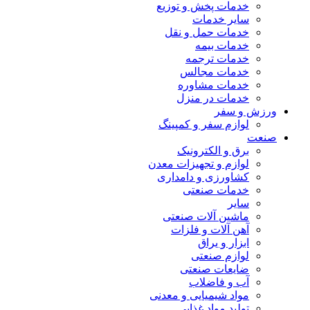
خدمات پخش و توزیع
سایر خدمات
خدمات حمل و نقل
خدمات بیمه
خدمات ترجمه
خدمات مجالس
خدمات مشاوره
خدمات در منزل
ورزش و سفر
لوازم سفر و کمپینگ
صنعت
برق و الکترونیک
لوازم و تجهیزات معدن
کشاورزی و دامداری
خدمات صنعتی
سایر
ماشین آلات صنعتی
آهن آلات و فلزات
ابزار و یراق
لوازم صنعتی
ضایعات صنعتی
آب و فاضلاب
مواد شیمیایی و معدنی
تولید مواد غذایی