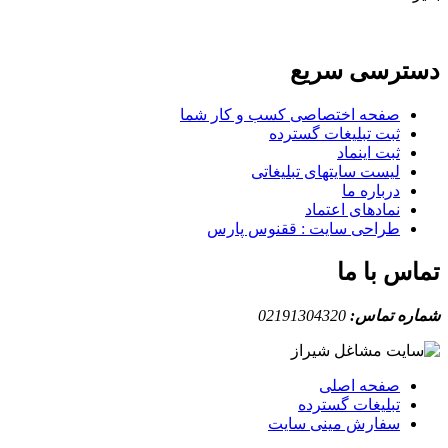
دسترسی سریع
صفحه اختصاصی کسب و کار شما
ثبت تبلیغات گسترده
ثبت اینماد
لیست سایتهای تبلیغاتی
درباره ما
نمادهای اعتماد
طراحی سایت : ققنوس پارس
تماس با ما
شماره تماس:
02191304320
صفحه اصلی
تبلیغات گسترده
سفارش مینی سایت