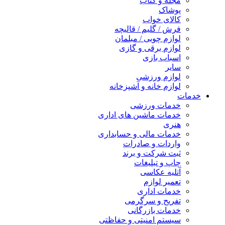
مجله و کتاب
پوشاک
کالای خواب
فرش / گلیم / قالیچه
لوازم چوبی / مبلمان
لوازم برقی و گازی
اسباب بازی
سایر
لوازم ورزشی
لوازم خانه و آشپزخانه
خدمات
خدمات ورزشی
خدمات ماشین های اداری
هنری
خدمات مالی و حسابداری
واردات و صادرات
ثبت شرکت و برند
چاپ و تبلیغات
آتلیه عکاسی
تعمیر لوازم
خدمات اداری
تفریح و سرگرمی
خدمات بازرگانی
سیستم امنیتی و حفاظتی