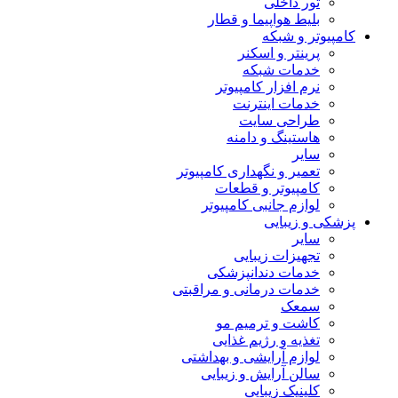
تور داخلی
بلیط هواپیما و قطار
کامپیوتر و شبکه
پرینتر و اسکنر
خدمات شبکه
نرم افزار کامپیوتر
خدمات اینترنت
طراحی سایت
هاستینگ و دامنه
سایر
تعمیر و نگهداری کامپیوتر
کامپیوتر و قطعات
لوازم جانبی کامپیوتر
پزشکی و زیبایی
سایر
تجهیزات زیبایی
خدمات دندانپزشکی
خدمات درمانی و مراقبتی
سمعک
کاشت و ترمیم مو
تغذیه و رژیم غذایی
لوازم آرایشی و بهداشتی
سالن آرایش و زیبایی
کلینیک زیبایی