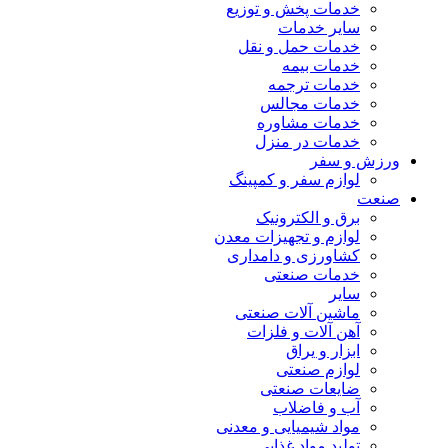
خدمات پخش و توزیع
سایر خدمات
خدمات حمل و نقل
خدمات بیمه
خدمات ترجمه
خدمات مجالس
خدمات مشاوره
خدمات در منزل
ورزش و سفر
لوازم سفر و کمپینگ
صنعت
برق و الکترونیک
لوازم و تجهیزات معدن
کشاورزی و دامداری
خدمات صنعتی
سایر
ماشین آلات صنعتی
آهن آلات و فلزات
ابزار و یراق
لوازم صنعتی
ضایعات صنعتی
آب و فاضلاب
مواد شیمیایی و معدنی
تولید مواد غذایی