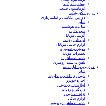
بسته بندی کالا
اتوماسیون صنعتی
لوازم الکترونیکی
دوربین عکاسی و فیلمبرداری
سایر
ساعت هوشمند
سیم کارت
گوشی موبایل
لپ تاپ و تبلت
لوازم جانبی موبایل
صوتی و تصویری
تعمیرات موبایل
خدمات سانترال
تلفن بی‌سیم رومیزی
خودرو و وسایل نقلیه
سایر
خودروی داخلی و خارجی
اجاره خودرو
لوازم جانبی خودرو
دزدگیر و ردیاب
تزئینات خودرو
لوازم یدکی
خدمات ماشین و موتور