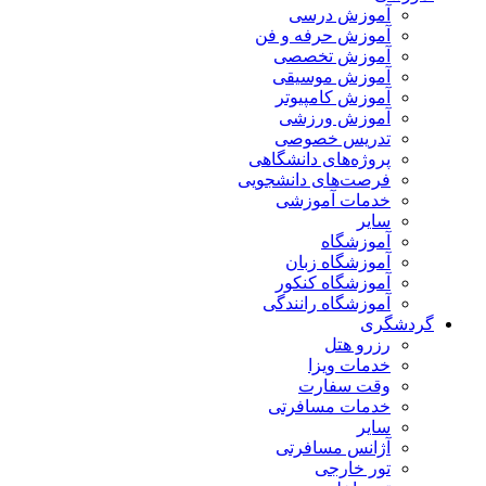
آموزش درسی
آموزش حرفه و فن
آموزش تخصصی
آموزش موسیقی
آموزش کامپیوتر
آموزش ورزشی
تدریس خصوصی
پروژه‌های دانشگاهی
فرصت‌های دانشجویی
خدمات آموزشی
سایر
آموزشگاه
آموزشگاه زبان
آموزشگاه کنکور
آموزشگاه رانندگی
گردشگری
رزرو هتل
خدمات ویزا
وقت سفارت
خدمات مسافرتی
سایر
آژانس مسافرتی
تور خارجی