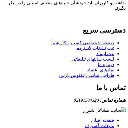
نداشته و کاربران باید خودشان جنبه‌های مختلف امنیتی را در نظر
بگیرند.
دسترسی سریع
صفحه اختصاصی کسب و کار شما
ثبت تبلیغات گسترده
ثبت اینماد
لیست سایتهای تبلیغاتی
درباره ما
نمادهای اعتماد
طراحی سایت : ققنوس پارس
تماس با ما
شماره تماس:
02191304320
صفحه اصلی
تبلیغات گسترده