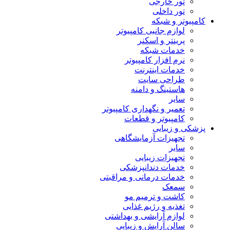
تور خارجی
تور داخلی
کامپیوتر و شبکه
لوازم جانبی کامپیوتر
پرینتر و اسکنر
خدمات شبکه
نرم افزار کامپیوتر
خدمات اینترنت
طراحی سایت
هاستینگ و دامنه
سایر
تعمیر و نگهداری کامپیوتر
کامپیوتر و قطعات
پزشکی و زیبایی
تجهیزات آزمایشگاهی
سایر
تجهیزات زیبایی
خدمات دندانپزشکی
خدمات درمانی و مراقبتی
سمعک
کاشت و ترمیم مو
تغذیه و رژیم غذایی
لوازم آرایشی و بهداشتی
سالن آرایش و زیبایی