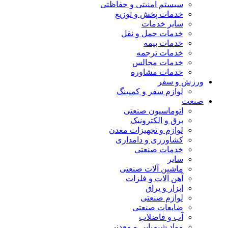
سیستم امنیتی و حفاظتی
خدمات پخش و توزیع
سایر خدمات
خدمات حمل و نقل
خدمات بیمه
خدمات ترجمه
خدمات مجالس
خدمات مشاوره
ورزش و سفر
لوازم سفر و کمپینگ
صنعت
اتوماسیون صنعتی
برق و الکترونیک
لوازم و تجهیزات معدن
کشاورزی و دامداری
خدمات صنعتی
سایر
ماشین آلات صنعتی
آهن آلات و فلزات
ابزار و یراق
لوازم صنعتی
ضایعات صنعتی
آب و فاضلاب
مواد شیمیایی و معدنی