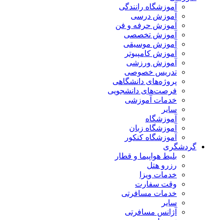
آموزشگاه رانندگی
آموزش درسی
آموزش حرفه و فن
آموزش تخصصی
آموزش موسیقی
آموزش کامپیوتر
آموزش ورزشی
تدریس خصوصی
پروژه‌های دانشگاهی
فرصت‌های دانشجویی
خدمات آموزشی
سایر
آموزشگاه
آموزشگاه زبان
آموزشگاه کنکور
گردشگری
بلیط هواپیما و قطار
رزرو هتل
خدمات ویزا
وقت سفارت
خدمات مسافرتی
سایر
آژانس مسافرتی