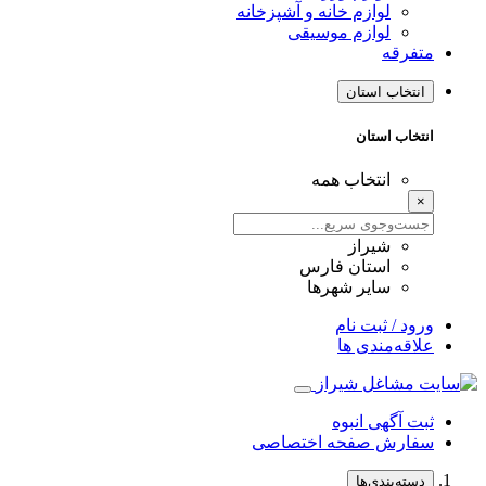
لوازم خانه و آشپزخانه
لوازم موسیقی
متفرقه
انتخاب استان
انتخاب استان
انتخاب همه
×
شیراز
استان فارس
سایر شهرها
ورود / ثبت نام
علاقه‌مندی ها
ثبت آگهی انبوه
سفارش صفحه اختصاصی
دسته‌بندی‌ها