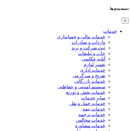
دسته‌بندی‌ها
×
خدمات
خدمات مالی و حسابداری
واردات و صادرات
ثبت شرکت و برند
چاپ و تبلیغات
آتلیه عکاسی
تعمیر لوازم
خدمات اداری
تفریح و سرگرمی
خدمات بازرگانی
سیستم امنیتی و حفاظتی
خدمات پخش و توزیع
سایر خدمات
خدمات حمل و نقل
خدمات بیمه
خدمات ترجمه
خدمات مجالس
خدمات مشاوره