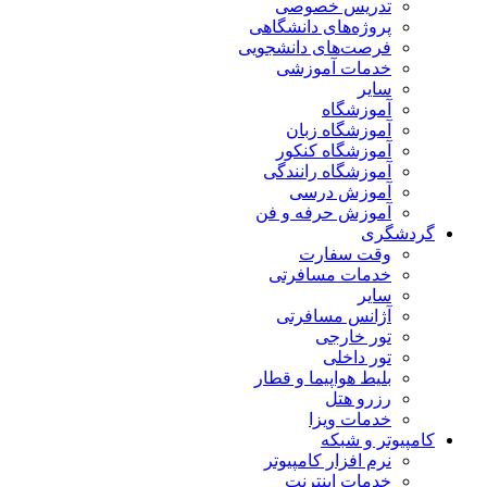
تدریس خصوصی
پروژه‌های دانشگاهی
فرصت‌های دانشجویی
خدمات آموزشی
سایر
آموزشگاه
آموزشگاه زبان
آموزشگاه کنکور
آموزشگاه رانندگی
آموزش درسی
آموزش حرفه و فن
گردشگری
وقت سفارت
خدمات مسافرتی
سایر
آژانس مسافرتی
تور خارجی
تور داخلی
بلیط هواپیما و قطار
رزرو هتل
خدمات ویزا
کامپیوتر و شبکه
نرم افزار کامپیوتر
خدمات اینترنت