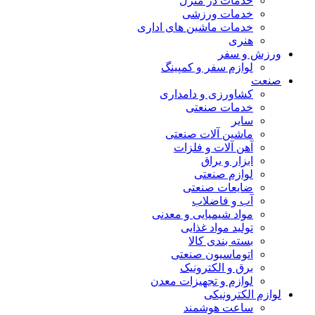
خدمات در منزل
خدمات ورزشی
خدمات ماشین های اداری
هنری
ورزش و سفر
لوازم سفر و کمپینگ
صنعت
کشاورزی و دامداری
خدمات صنعتی
سایر
ماشین آلات صنعتی
آهن آلات و فلزات
ابزار و یراق
لوازم صنعتی
ضایعات صنعتی
آب و فاضلاب
مواد شیمیایی و معدنی
تولید مواد غذایی
بسته بندی کالا
اتوماسیون صنعتی
برق و الکترونیک
لوازم و تجهیزات معدن
لوازم الکترونیکی
ساعت هوشمند