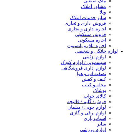
ملک صنعتی
مشاور املاک
ویلا
سایر خدمات املاک
فروش اداری و تجاری
اجاره اداری و تجاری
فروش مسکونی
اجاره مسکونی
اجاره اتاق و پانسیون
لوازم خانگی و شخصی
لوازم تزئینی
سیسمونی / لوازم کودک
لوازم اداری فروشگاهی
تصفیه آب و هوا
کیف و کفش
مجله و کتاب
پوشاک
کالای خواب
فرش / گلیم / قالیچه
لوازم چوبی / مبلمان
لوازم برقی و گازی
اسباب بازی
سایر
لوازم ورزشی