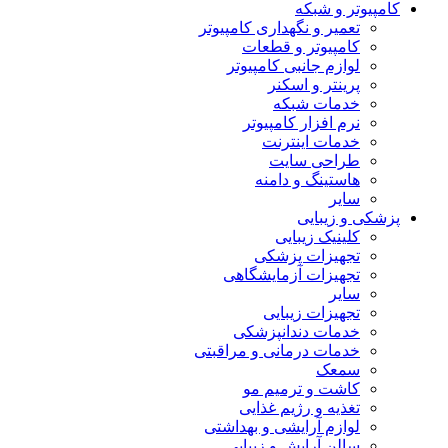
کامپیوتر و شبکه
تعمیر و نگهداری کامپیوتر
کامپیوتر و قطعات
لوازم جانبی کامپیوتر
پرینتر و اسکنر
خدمات شبکه
نرم افزار کامپیوتر
خدمات اینترنت
طراحی سایت
هاستینگ و دامنه
سایر
پزشکی و زیبایی
کلینیک زیبایی
تجهیزات پزشکی
تجهیزات آزمایشگاهی
سایر
تجهیزات زیبایی
خدمات دندانپزشکی
خدمات درمانی و مراقبتی
سمعک
کاشت و ترمیم مو
تغذیه و رژیم غذایی
لوازم آرایشی و بهداشتی
سالن آرایش و زیبایی