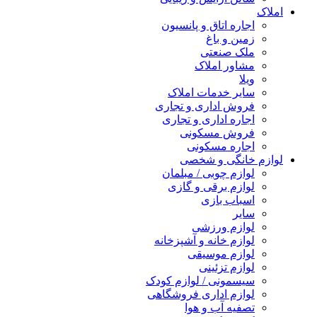
املاک
اجاره اتاق و پانسیون
زمین و باغ
ملک صنعتی
مشاور املاک
ویلا
سایر خدمات املاک
فروش اداری و تجاری
اجاره اداری و تجاری
فروش مسکونی
اجاره مسکونی
لوازم خانگی و شخصی
لوازم چوبی / مبلمان
لوازم برقی و گازی
اسباب بازی
سایر
لوازم ورزشی
لوازم خانه و آشپزخانه
لوازم موسیقی
لوازم تزئینی
سیسمونی / لوازم کودک
لوازم اداری فروشگاهی
تصفیه آب و هوا