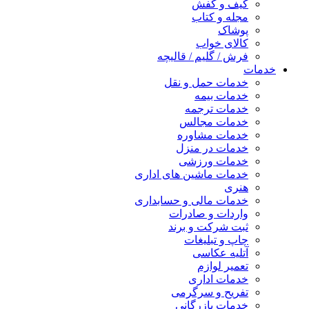
کیف و کفش
مجله و کتاب
پوشاک
کالای خواب
فرش / گلیم / قالیچه
خدمات
خدمات حمل و نقل
خدمات بیمه
خدمات ترجمه
خدمات مجالس
خدمات مشاوره
خدمات در منزل
خدمات ورزشی
خدمات ماشین های اداری
هنری
خدمات مالی و حسابداری
واردات و صادرات
ثبت شرکت و برند
چاپ و تبلیغات
آتلیه عکاسی
تعمیر لوازم
خدمات اداری
تفریح و سرگرمی
خدمات بازرگانی