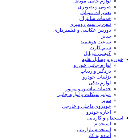
لوازم جانبی موبایل
صوتی و تصویری
تعمیرات موبایل
خدمات سانترال
تلفن بی‌سیم رومیزی
دوربین عکاسی و فیلمبرداری
سایر
ساعت هوشمند
سیم کارت
گوشی موبایل
خودرو و وسایل نقلیه
لوازم جانبی خودرو
دزدگیر و ردیاب
تزئینات خودرو
لوازم یدکی
خدمات ماشین و موتور
موتورسیکلت و لوازم جانبی
سایر
خودروی داخلی و خارجی
اجاره خودرو
استخدام و کاریابی
استخدام
استخدام بازاریاب
آماده به کار