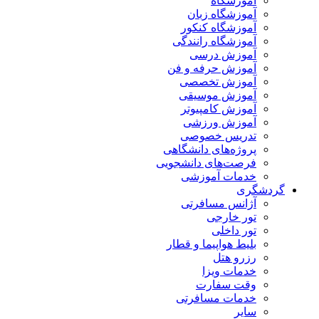
آموزشگاه
آموزشگاه زبان
آموزشگاه کنکور
آموزشگاه رانندگی
آموزش درسی
آموزش حرفه و فن
آموزش تخصصی
آموزش موسیقی
آموزش کامپیوتر
آموزش ورزشی
تدریس خصوصی
پروژه‌های دانشگاهی
فرصت‌های دانشجویی
خدمات آموزشی
گردشگری
آژانس مسافرتی
تور خارجی
تور داخلی
بلیط هواپیما و قطار
رزرو هتل
خدمات ویزا
وقت سفارت
خدمات مسافرتی
سایر