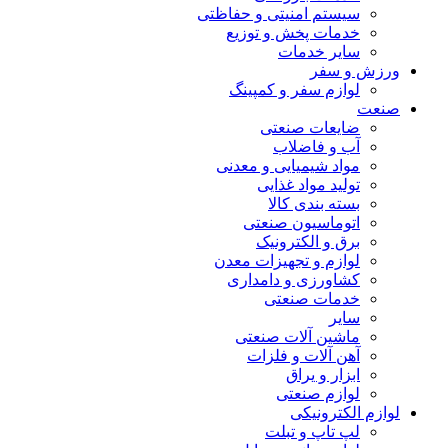
سیستم امنیتی و حفاظتی
خدمات پخش و توزیع
سایر خدمات
ورزش و سفر
لوازم سفر و کمپینگ
صنعت
ضایعات صنعتی
آب و فاضلاب
مواد شیمیایی و معدنی
تولید مواد غذایی
بسته بندی کالا
اتوماسیون صنعتی
برق و الکترونیک
لوازم و تجهیزات معدن
کشاورزی و دامداری
خدمات صنعتی
سایر
ماشین آلات صنعتی
آهن آلات و فلزات
ابزار و یراق
لوازم صنعتی
لوازم الکترونیکی
لپ تاپ و تبلت