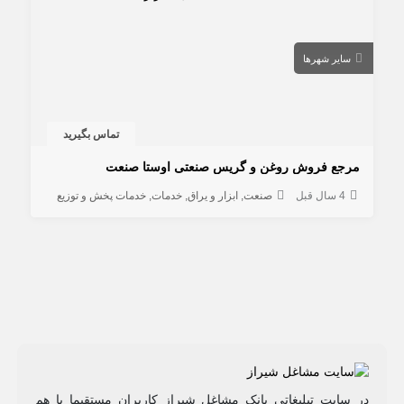
سایر شهرها
تماس بگیرید
مرجع فروش روغن و گریس صنعتی اوستا صنعت
4 سال قبل
صنعت
ابزار و یراق
خدمات
خدمات پخش و توزیع
در سایت تبلیغاتی بانک مشاغل شیراز کاربران مستقیما با هم