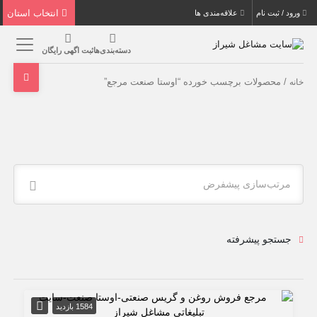
انتخاب استان
ورود / ثبت نام
علاقه‌مندی ها
دسته‌بندی‌ها
ثبت اگهی رایگان
/ محصولات برچسب خورده “اوستا صنعت مرجع”
خانه
مرتب‌سازی پیشفرض
جستجو پیشرفته
1584 بازدید