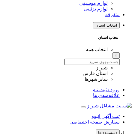
لوازم موسیقی
لوازم تزئینی
متفرقه
انتخاب استان
انتخاب استان
انتخاب همه
×
شیراز
استان فارس
سایر شهرها
ورود / ثبت نام
علاقه‌مندی ها
ثبت آگهی انبوه
سفارش صفحه اختصاصی
دسته‌بندی‌ها