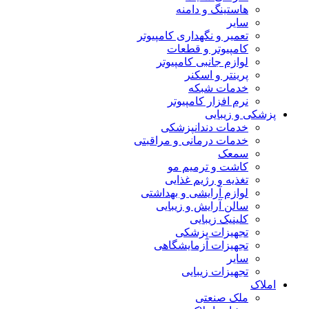
هاستینگ و دامنه
سایر
تعمیر و نگهداری کامپیوتر
کامپیوتر و قطعات
لوازم جانبی کامپیوتر
پرینتر و اسکنر
خدمات شبکه
نرم افزار کامپیوتر
پزشکی و زیبایی
خدمات دندانپزشکی
خدمات درمانی و مراقبتی
سمعک
کاشت و ترمیم مو
تغذیه و رژیم غذایی
لوازم آرایشی و بهداشتی
سالن آرایش و زیبایی
کلینیک زیبایی
تجهیزات پزشکی
تجهیزات آزمایشگاهی
سایر
تجهیزات زیبایی
املاک
ملک صنعتی