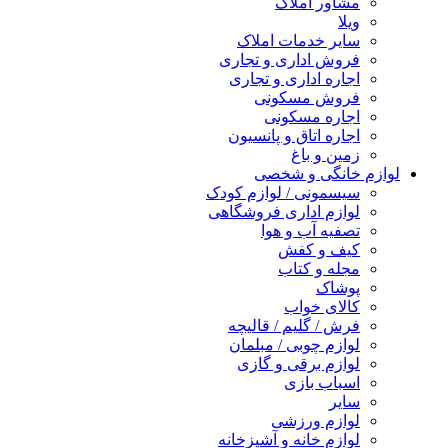
مشاور املاک
ویلا
سایر خدمات املاک
فروش اداری و تجاری
اجاره اداری و تجاری
فروش مسکونی
اجاره مسکونی
اجاره اتاق و پانسیون
زمین و باغ
لوازم خانگی و شخصی
سیسمونی / لوازم کودک
لوازم اداری فروشگاهی
تصفیه آب و هوا
کیف و کفش
مجله و کتاب
پوشاک
کالای خواب
فرش / گلیم / قالیچه
لوازم چوبی / مبلمان
لوازم برقی و گازی
اسباب بازی
سایر
لوازم ورزشی
لوازم خانه و آشپزخانه