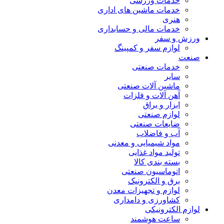
خدمات ورزشی
خدمات ماشین های اداری
هنری
خدمات مالی و حسابداری
ورزش و سفر
لوازم سفر و کمپینگ
صنعت
خدمات صنعتی
سایر
ماشین آلات صنعتی
آهن آلات و فلزات
ابزار و یراق
لوازم صنعتی
ضایعات صنعتی
آب و فاضلاب
مواد شیمیایی و معدنی
تولید مواد غذایی
بسته بندی کالا
اتوماسیون صنعتی
برق و الکترونیک
لوازم و تجهیزات معدن
کشاورزی و دامداری
لوازم الکترونیکی
ساعت هوشمند