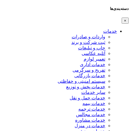
دسته‌بندی‌ها
×
خدمات
واردات و صادرات
ثبت شرکت و برند
چاپ و تبلیغات
آتلیه عکاسی
تعمیر لوازم
خدمات اداری
تفریح و سرگرمی
خدمات بازرگانی
سیستم امنیتی و حفاظتی
خدمات پخش و توزیع
سایر خدمات
خدمات حمل و نقل
خدمات بیمه
خدمات ترجمه
خدمات مجالس
خدمات مشاوره
خدمات در منزل