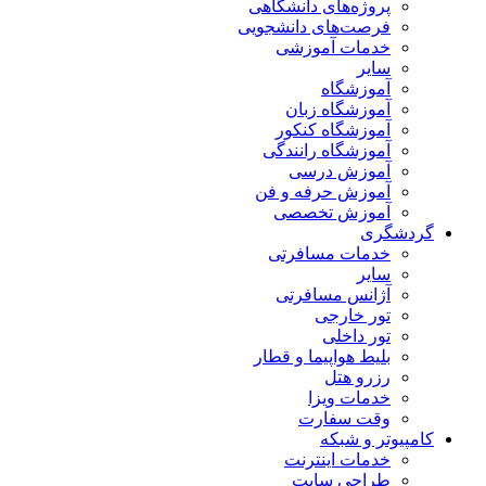
پروژه‌های دانشگاهی
فرصت‌های دانشجویی
خدمات آموزشی
سایر
آموزشگاه
آموزشگاه زبان
آموزشگاه کنکور
آموزشگاه رانندگی
آموزش درسی
آموزش حرفه و فن
آموزش تخصصی
گردشگری
خدمات مسافرتی
سایر
آژانس مسافرتی
تور خارجی
تور داخلی
بلیط هواپیما و قطار
رزرو هتل
خدمات ویزا
وقت سفارت
کامپیوتر و شبکه
خدمات اینترنت
طراحی سایت