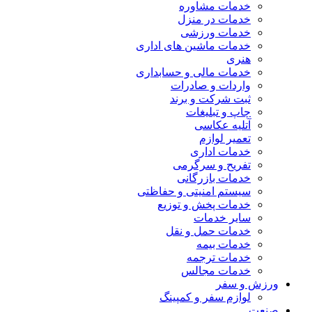
خدمات مشاوره
خدمات در منزل
خدمات ورزشی
خدمات ماشین های اداری
هنری
خدمات مالی و حسابداری
واردات و صادرات
ثبت شرکت و برند
چاپ و تبلیغات
آتلیه عکاسی
تعمیر لوازم
خدمات اداری
تفریح و سرگرمی
خدمات بازرگانی
سیستم امنیتی و حفاظتی
خدمات پخش و توزیع
سایر خدمات
خدمات حمل و نقل
خدمات بیمه
خدمات ترجمه
خدمات مجالس
ورزش و سفر
لوازم سفر و کمپینگ
صنعت