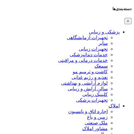
دسته‌بندی‌ها
×
پزشکی و زیبایی
تجهیزات آزمایشگاهی
سایر
تجهیزات زیبایی
خدمات دندانپزشکی
خدمات درمانی و مراقبتی
سمعک
کاشت و ترمیم مو
تغذیه و رژیم غذایی
لوازم آرایشی و بهداشتی
سالن آرایش و زیبایی
کلینیک زیبایی
تجهیزات پزشکی
املاک
اجاره اتاق و پانسیون
زمین و باغ
ملک صنعتی
مشاور املاک