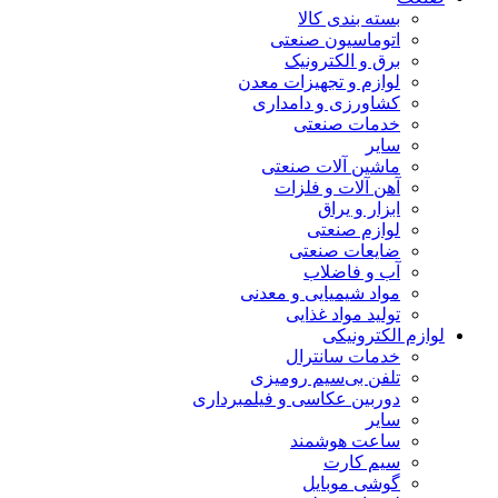
بسته بندی کالا
اتوماسیون صنعتی
برق و الکترونیک
لوازم و تجهیزات معدن
کشاورزی و دامداری
خدمات صنعتی
سایر
ماشین آلات صنعتی
آهن آلات و فلزات
ابزار و یراق
لوازم صنعتی
ضایعات صنعتی
آب و فاضلاب
مواد شیمیایی و معدنی
تولید مواد غذایی
لوازم الکترونیکی
خدمات سانترال
تلفن بی‌سیم رومیزی
دوربین عکاسی و فیلمبرداری
سایر
ساعت هوشمند
سیم کارت
گوشی موبایل