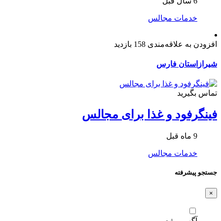
6 سال قبل
خدمات مجالس
افزودن به علاقه‌مندی
158 بازدید
شیراز
استان فارس
تماس بگیرید
فینگرفود و غذا برای مجالس
9 ماه قبل
خدمات مجالس
جستجو پیشرفته
×
آگهی ویژه