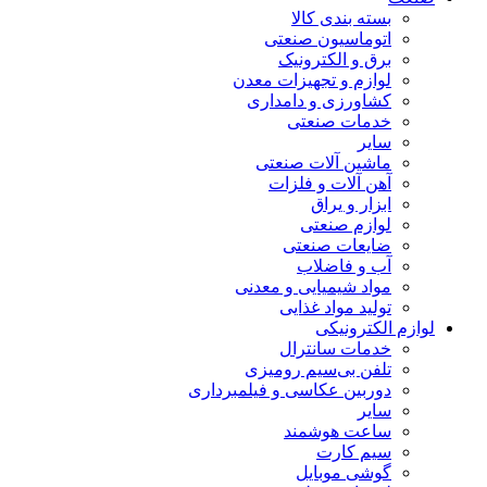
بسته بندی کالا
اتوماسیون صنعتی
برق و الکترونیک
لوازم و تجهیزات معدن
کشاورزی و دامداری
خدمات صنعتی
سایر
ماشین آلات صنعتی
آهن آلات و فلزات
ابزار و یراق
لوازم صنعتی
ضایعات صنعتی
آب و فاضلاب
مواد شیمیایی و معدنی
تولید مواد غذایی
لوازم الکترونیکی
خدمات سانترال
تلفن بی‌سیم رومیزی
دوربین عکاسی و فیلمبرداری
سایر
ساعت هوشمند
سیم کارت
گوشی موبایل