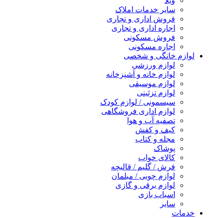
ویلا
سایر خدمات املاک
فروش اداری و تجاری
اجاره اداری و تجاری
فروش مسکونی
اجاره مسکونی
لوازم خانگی و شخصی
لوازم ورزشی
لوازم خانه و آشپزخانه
لوازم موسیقی
لوازم تزئینی
سیسمونی / لوازم کودک
لوازم اداری فروشگاهی
تصفیه آب و هوا
کیف و کفش
مجله و کتاب
پوشاک
کالای خواب
فرش / گلیم / قالیچه
لوازم چوبی / مبلمان
لوازم برقی و گازی
اسباب بازی
سایر
خدمات