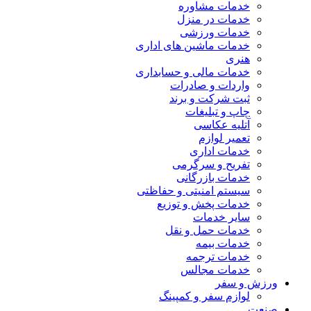
خدمات مشاوره
خدمات در منزل
خدمات ورزشی
خدمات ماشین های اداری
هنری
خدمات مالی و حسابداری
واردات و صادرات
ثبت شرکت و برند
چاپ و تبلیغات
آتلیه عکاسی
تعمیر لوازم
خدمات اداری
تفریح و سرگرمی
خدمات بازرگانی
سیستم امنیتی و حفاظتی
خدمات پخش و توزیع
سایر خدمات
خدمات حمل و نقل
خدمات بیمه
خدمات ترجمه
خدمات مجالس
ورزش و سفر
لوازم سفر و کمپینگ
صنعت