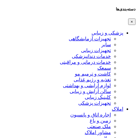
دسته‌بندی‌ها
×
پزشکی و زیبایی
تجهیزات آزمایشگاهی
سایر
تجهیزات زیبایی
خدمات دندانپزشکی
خدمات درمانی و مراقبتی
سمعک
کاشت و ترمیم مو
تغذیه و رژیم غذایی
لوازم آرایشی و بهداشتی
سالن آرایش و زیبایی
کلینیک زیبایی
تجهیزات پزشکی
املاک
اجاره اتاق و پانسیون
زمین و باغ
ملک صنعتی
مشاور املاک