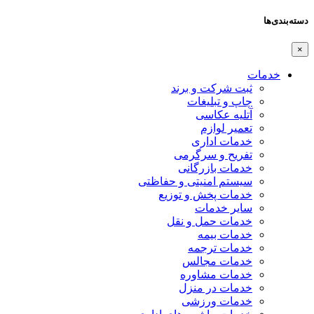
دسته‌بندی‌ها
×
خدمات
ثبت شرکت و برند
چاپ و تبلیغات
آتلیه عکاسی
تعمیر لوازم
خدمات اداری
تفریح و سرگرمی
خدمات بازرگانی
سیستم امنیتی و حفاظتی
خدمات پخش و توزیع
سایر خدمات
خدمات حمل و نقل
خدمات بیمه
خدمات ترجمه
خدمات مجالس
خدمات مشاوره
خدمات در منزل
خدمات ورزشی