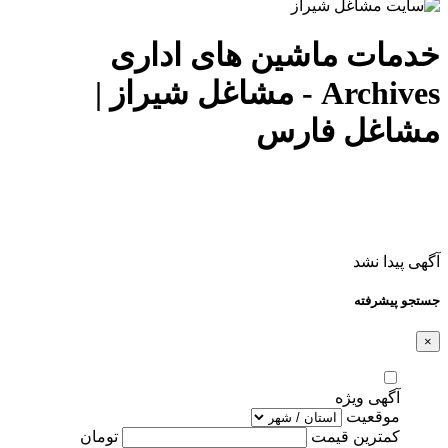
خدمات ماشین های اداری
Archives - مشاغل شیراز |
مشاغل فارس
آگهی پیدا نشد
جستجو پیشرفته
×
آگهی ویژه
موقعیت
کمترین قیمت
تومان