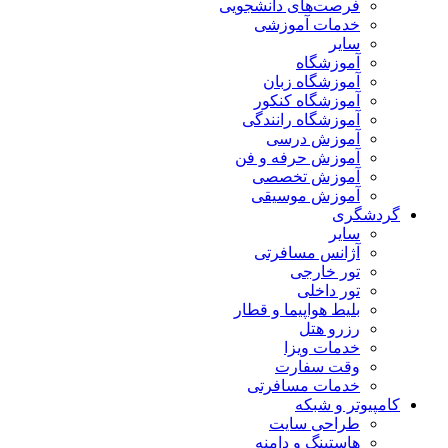
فرصت‌های دانشجویی
خدمات آموزشی
سایر
آموزشگاه
آموزشگاه زبان
آموزشگاه کنکور
آموزشگاه رانندگی
آموزش درسی
آموزش حرفه و فن
آموزش تخصصی
آموزش موسیقی
گردشگری
سایر
آژانس مسافرتی
تور خارجی
تور داخلی
بلیط هواپیما و قطار
رزرو هتل
خدمات ویزا
وقت سفارت
خدمات مسافرتی
کامپیوتر و شبکه
طراحی سایت
هاستینگ و دامنه