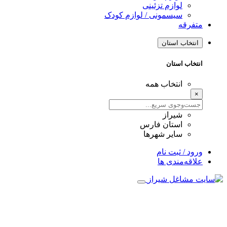
لوازم تزئینی
سیسمونی / لوازم کودک
متفرقه
انتخاب استان
انتخاب استان
انتخاب همه
×
شیراز
استان فارس
سایر شهرها
ورود / ثبت نام
علاقه‌مندی ها