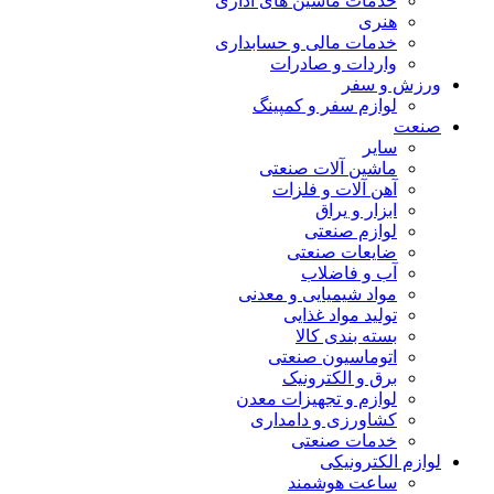
خدمات ماشین های اداری
هنری
خدمات مالی و حسابداری
واردات و صادرات
ورزش و سفر
لوازم سفر و کمپینگ
صنعت
سایر
ماشین آلات صنعتی
آهن آلات و فلزات
ابزار و یراق
لوازم صنعتی
ضایعات صنعتی
آب و فاضلاب
مواد شیمیایی و معدنی
تولید مواد غذایی
بسته بندی کالا
اتوماسیون صنعتی
برق و الکترونیک
لوازم و تجهیزات معدن
کشاورزی و دامداری
خدمات صنعتی
لوازم الکترونیکی
ساعت هوشمند