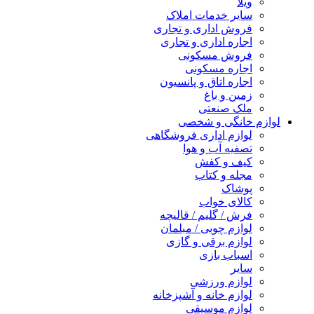
ویلا
سایر خدمات املاک
فروش اداری و تجاری
اجاره اداری و تجاری
فروش مسکونی
اجاره مسکونی
اجاره اتاق و پانسیون
زمین و باغ
ملک صنعتی
لوازم خانگی و شخصی
لوازم اداری فروشگاهی
تصفیه آب و هوا
کیف و کفش
مجله و کتاب
پوشاک
کالای خواب
فرش / گلیم / قالیچه
لوازم چوبی / مبلمان
لوازم برقی و گازی
اسباب بازی
سایر
لوازم ورزشی
لوازم خانه و آشپزخانه
لوازم موسیقی