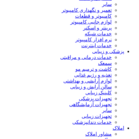
سایر
تعمیر و نگهداری کامپیوتر
کامپیوتر و قطعات
لوازم جانبی کامپیوتر
پرینتر و اسکنر
خدمات شبکه
نرم افزار کامپیوتر
خدمات اینترنت
پزشکی و زیبایی
خدمات درمانی و مراقبتی
سمعک
کاشت و ترمیم مو
تغذیه و رژیم غذایی
لوازم آرایشی و بهداشتی
سالن آرایش و زیبایی
کلینیک زیبایی
تجهیزات پزشکی
تجهیزات آزمایشگاهی
سایر
تجهیزات زیبایی
خدمات دندانپزشکی
املاک
مشاور املاک