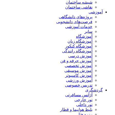
شیشه ساختمان
نقاشی ساختمان
آموزشی
پروژه‌های دانشگاهی
فرصت‌های دانشجویی
خدمات آموزشی
سایر
آموزشگاه
آموزشگاه زبان
آموزشگاه کنکور
آموزشگاه رانندگی
آموزش درسی
آموزش حرفه و فن
آموزش تخصصی
آموزش موسیقی
آموزش کامپیوتر
آموزش ورزشی
تدریس خصوصی
گردشگری
آژانس مسافرتی
تور خارجی
تور داخلی
بلیط هواپیما و قطار
رزرو هتل