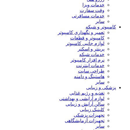
خدمات ویزا
وقت سفارت
خدمات مسافرتی
سایر
کامپیوتر و شبکه
تعمیر و نگهداری کامپیوتر
کامپیوتر و قطعات
لوازم جانبی کامپیوتر
پرینتر و اسکنر
خدمات شبکه
نرم افزار کامپیوتر
خدمات اینترنت
طراحی سایت
هاستینگ و دامنه
سایر
پزشکی و زیبایی
تغذیه و رژیم غذایی
لوازم آرایشی و بهداشتی
سالن آرایش و زیبایی
کلینیک زیبایی
تجهیزات پزشکی
تجهیزات آزمایشگاهی
سایر