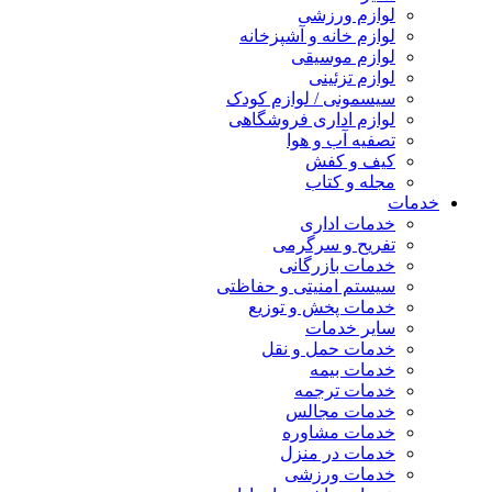
لوازم ورزشی
لوازم خانه و آشپزخانه
لوازم موسیقی
لوازم تزئینی
سیسمونی / لوازم کودک
لوازم اداری فروشگاهی
تصفیه آب و هوا
کیف و کفش
مجله و کتاب
خدمات
خدمات اداری
تفریح و سرگرمی
خدمات بازرگانی
سیستم امنیتی و حفاظتی
خدمات پخش و توزیع
سایر خدمات
خدمات حمل و نقل
خدمات بیمه
خدمات ترجمه
خدمات مجالس
خدمات مشاوره
خدمات در منزل
خدمات ورزشی