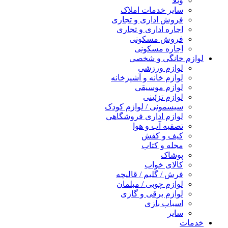
ویلا
سایر خدمات املاک
فروش اداری و تجاری
اجاره اداری و تجاری
فروش مسکونی
اجاره مسکونی
لوازم خانگی و شخصی
لوازم ورزشی
لوازم خانه و آشپزخانه
لوازم موسیقی
لوازم تزئینی
سیسمونی / لوازم کودک
لوازم اداری فروشگاهی
تصفیه آب و هوا
کیف و کفش
مجله و کتاب
پوشاک
کالای خواب
فرش / گلیم / قالیچه
لوازم چوبی / مبلمان
لوازم برقی و گازی
اسباب بازی
سایر
خدمات