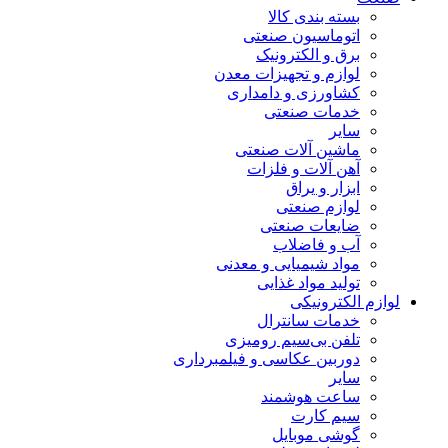
بسته بندی کالا
اتوماسیون صنعتی
برق و الکترونیک
لوازم و تجهیزات معدن
کشاورزی و دامداری
خدمات صنعتی
سایر
ماشین آلات صنعتی
آهن آلات و فلزات
ابزار و یراق
لوازم صنعتی
ضایعات صنعتی
آب و فاضلاب
مواد شیمیایی و معدنی
تولید مواد غذایی
لوازم الکترونیکی
خدمات سانترال
تلفن بی‌سیم رومیزی
دوربین عکاسی و فیلمبرداری
سایر
ساعت هوشمند
سیم کارت
گوشی موبایل