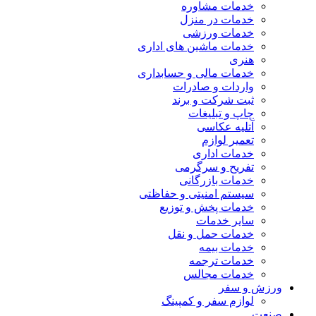
خدمات مشاوره
خدمات در منزل
خدمات ورزشی
خدمات ماشین های اداری
هنری
خدمات مالی و حسابداری
واردات و صادرات
ثبت شرکت و برند
چاپ و تبلیغات
آتلیه عکاسی
تعمیر لوازم
خدمات اداری
تفریح و سرگرمی
خدمات بازرگانی
سیستم امنیتی و حفاظتی
خدمات پخش و توزیع
سایر خدمات
خدمات حمل و نقل
خدمات بیمه
خدمات ترجمه
خدمات مجالس
ورزش و سفر
لوازم سفر و کمپینگ
صنعت