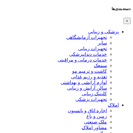
دسته‌بندی‌ها
×
پزشکی و زیبایی
تجهیزات آزمایشگاهی
سایر
تجهیزات زیبایی
خدمات دندانپزشکی
خدمات درمانی و مراقبتی
سمعک
کاشت و ترمیم مو
تغذیه و رژیم غذایی
لوازم آرایشی و بهداشتی
سالن آرایش و زیبایی
کلینیک زیبایی
تجهیزات پزشکی
املاک
اجاره اتاق و پانسیون
زمین و باغ
ملک صنعتی
مشاور املاک