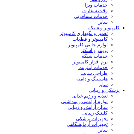
خدمات ویزا
وقت سفارت
خدمات مسافرتی
سایر
کامپیوتر و شبکه
تعمیر و نگهداری کامپیوتر
کامپیوتر و قطعات
لوازم جانبی کامپیوتر
پرینتر و اسکنر
خدمات شبکه
نرم افزار کامپیوتر
خدمات اینترنت
طراحی سایت
هاستینگ و دامنه
سایر
پزشکی و زیبایی
تغذیه و رژیم غذایی
لوازم آرایشی و بهداشتی
سالن آرایش و زیبایی
کلینیک زیبایی
تجهیزات پزشکی
تجهیزات آزمایشگاهی
سایر