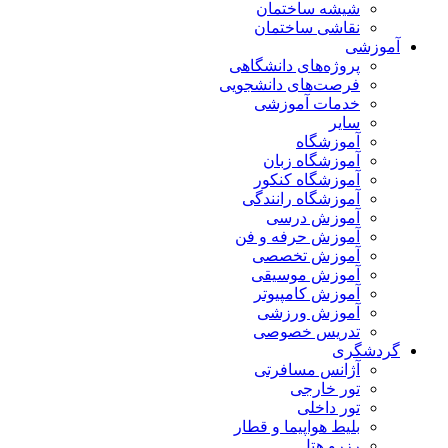
شیشه ساختمان
نقاشی ساختمان
آموزشی
پروژه‌های دانشگاهی
فرصت‌های دانشجویی
خدمات آموزشی
سایر
آموزشگاه
آموزشگاه زبان
آموزشگاه کنکور
آموزشگاه رانندگی
آموزش درسی
آموزش حرفه و فن
آموزش تخصصی
آموزش موسیقی
آموزش کامپیوتر
آموزش ورزشی
تدریس خصوصی
گردشگری
آژانس مسافرتی
تور خارجی
تور داخلی
بلیط هواپیما و قطار
رزرو هتل