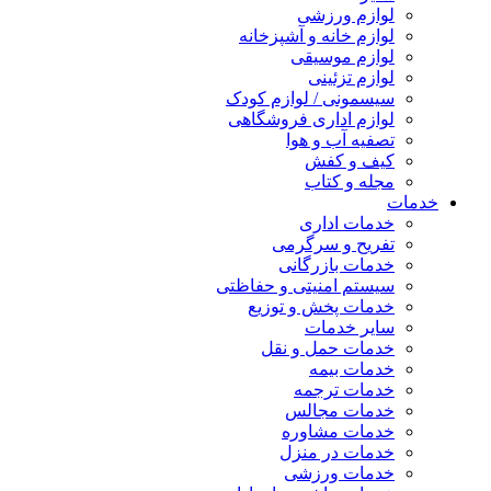
لوازم ورزشی
لوازم خانه و آشپزخانه
لوازم موسیقی
لوازم تزئینی
سیسمونی / لوازم کودک
لوازم اداری فروشگاهی
تصفیه آب و هوا
کیف و کفش
مجله و کتاب
خدمات
خدمات اداری
تفریح و سرگرمی
خدمات بازرگانی
سیستم امنیتی و حفاظتی
خدمات پخش و توزیع
سایر خدمات
خدمات حمل و نقل
خدمات بیمه
خدمات ترجمه
خدمات مجالس
خدمات مشاوره
خدمات در منزل
خدمات ورزشی