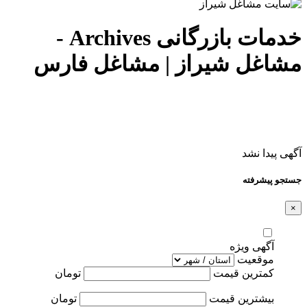
خدمات بازرگانی Archives -
مشاغل شیراز | مشاغل فارس
آگهی پیدا نشد
جستجو پیشرفته
×
آگهی ویژه
موقعیت
کمترین قیمت
تومان
بیشترین قیمت
تومان