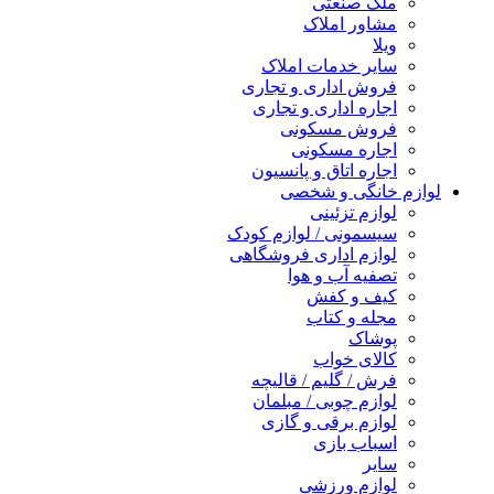
ملک صنعتی
مشاور املاک
ویلا
سایر خدمات املاک
فروش اداری و تجاری
اجاره اداری و تجاری
فروش مسکونی
اجاره مسکونی
اجاره اتاق و پانسیون
لوازم خانگی و شخصی
لوازم تزئینی
سیسمونی / لوازم کودک
لوازم اداری فروشگاهی
تصفیه آب و هوا
کیف و کفش
مجله و کتاب
پوشاک
کالای خواب
فرش / گلیم / قالیچه
لوازم چوبی / مبلمان
لوازم برقی و گازی
اسباب بازی
سایر
لوازم ورزشی