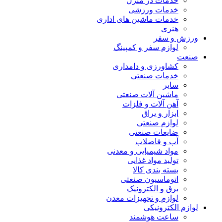
خدمات در منزل
خدمات ورزشی
خدمات ماشین های اداری
هنری
ورزش و سفر
لوازم سفر و کمپینگ
صنعت
کشاورزی و دامداری
خدمات صنعتی
سایر
ماشین آلات صنعتی
آهن آلات و فلزات
ابزار و یراق
لوازم صنعتی
ضایعات صنعتی
آب و فاضلاب
مواد شیمیایی و معدنی
تولید مواد غذایی
بسته بندی کالا
اتوماسیون صنعتی
برق و الکترونیک
لوازم و تجهیزات معدن
لوازم الکترونیکی
ساعت هوشمند