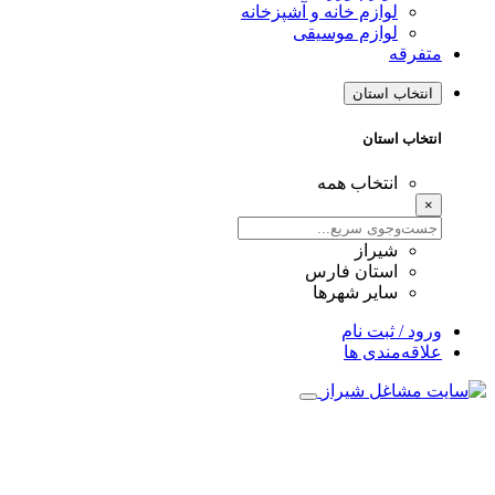
لوازم خانه و آشپزخانه
لوازم موسیقی
متفرقه
انتخاب استان
انتخاب استان
انتخاب همه
×
شیراز
استان فارس
سایر شهرها
ورود / ثبت نام
علاقه‌مندی ها