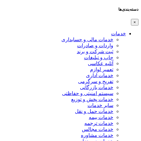
دسته‌بندی‌ها
×
خدمات
خدمات مالی و حسابداری
واردات و صادرات
ثبت شرکت و برند
چاپ و تبلیغات
آتلیه عکاسی
تعمیر لوازم
خدمات اداری
تفریح و سرگرمی
خدمات بازرگانی
سیستم امنیتی و حفاظتی
خدمات پخش و توزیع
سایر خدمات
خدمات حمل و نقل
خدمات بیمه
خدمات ترجمه
خدمات مجالس
خدمات مشاوره