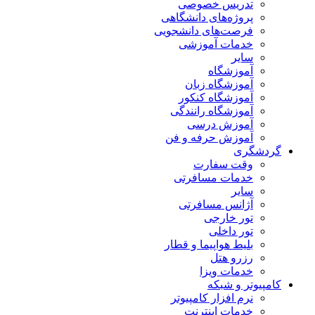
تدریس خصوصی
پروژه‌های دانشگاهی
فرصت‌های دانشجویی
خدمات آموزشی
سایر
آموزشگاه
آموزشگاه زبان
آموزشگاه کنکور
آموزشگاه رانندگی
آموزش درسی
آموزش حرفه و فن
گردشگری
وقت سفارت
خدمات مسافرتی
سایر
آژانس مسافرتی
تور خارجی
تور داخلی
بلیط هواپیما و قطار
رزرو هتل
خدمات ویزا
کامپیوتر و شبکه
نرم افزار کامپیوتر
خدمات اینترنت