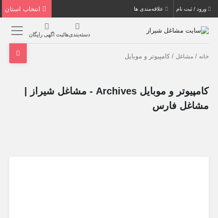
انتخاب استان
ورود / ثبت نام
علاقه‌مندی ها
دسته‌بندی‌ها
ثبت اگهی رایگان
/
/ کامپیوتر و موبایل
خانه
مشاغل
کامپیوتر و موبایل Archives - مشاغل شیراز |
مشاغل فارس