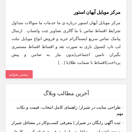
مرکز موبایل آیهان استور
مرکز موبایل آیهان استور درباره ی ما خدمات ما سوالات متداول
شرایط اقساط تماس با ما گالری تصاویر چت واتساپ . ارسال
پیامک تماس سریع اینستاگرام خرید و فروش انواع موبایل تبلت
لپ تاپ کنسول بازی به صورت نقد و اقساط اقساط مستمری
بگیران تامین اجتماعی(بدون نیاز به ضامن و پیش
پرداخت)اقساط با ضمانت طلا(با […]
بیشتر بخوانید
آخرین مطالب وبلاگ
طراحی سایت در شیراز؛ راهنمای کامل انتخاب، قیمت و نکات
مهم
ثبت آگهی رایگان در شیراز | معرفی کسب‌وکار در مشاغل شیراز
صفحه اختصاصی مشاغل شیراز | معرفی حرفه‌ای کسب‌وکارها