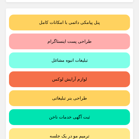
پنل پیامکی دائمی با امکانات کامل
طراحی پست اینستاگرام
تبلیغات انبوه مشاغل
لوازم آرایش لوکس
طراحی بنر تبلیغاتی
ثبت آگهی خدمات ناخن
ترمیم مو در یک جلسه