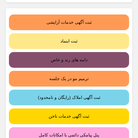
ثبت آگهی خدمات آرایشی
ثبت اینماد
دامه های رند و خاص
ترمیم مو در یک جلسه
ثبت آگهی املاک (رایگان و نامحدود)
ثبت آگهی خدمات ناخن
پنل پیامکی دائمی با امکانات کامل