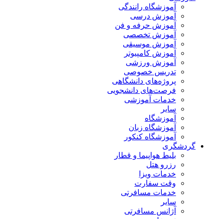
آموزشگاه رانندگی
آموزش درسی
آموزش حرفه و فن
آموزش تخصصی
آموزش موسیقی
آموزش کامپیوتر
آموزش ورزشی
تدریس خصوصی
پروژه‌های دانشگاهی
فرصت‌های دانشجویی
خدمات آموزشی
سایر
آموزشگاه
آموزشگاه زبان
آموزشگاه کنکور
گردشگری
بلیط هواپیما و قطار
رزرو هتل
خدمات ویزا
وقت سفارت
خدمات مسافرتی
سایر
آژانس مسافرتی