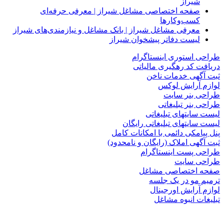
شیراز
صفحه اختصاصی مشاغل شیراز | معرفی حرفه‌ای
کسب‌وکارها
معرفی مشاغل شیراز | بانک مشاغل و نیازمندی‌های شیراز
لیست دفاتر پیشخوان شیراز
طراحی استوری اینستاگرام
دریافت کد رهگیری مالیاتی
ثبت آگهی خدمات ناخن
لوازم آرایش لوکس
طراحی بنر سایت
طراحی بنر تبلیغاتی
لیست سایتهای تبلیغاتی
لیست سایتهای تبلیغاتی رایگان
پنل پیامکی دائمی با امکانات کامل
ثبت آگهی املاک (رایگان و نامحدود)
طراحی پست اینستاگرام
طراحی سایت
صفحه اختصاصی مشاغل
ترمیم مو در یک جلسه
لوازم آرایش اورجینال
تبلیغات انبوه مشاغل