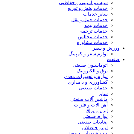
سیستم امنیتی و حفاظتی
خدمات پخش و توزیع
سایر خدمات
خدمات حمل و نقل
خدمات بیمه
خدمات ترجمه
خدمات مجالس
خدمات مشاوره
ورزش و سفر
لوازم سفر و کمپینگ
صنعت
اتوماسیون صنعتی
برق و الکترونیک
لوازم و تجهیزات معدن
کشاورزی و دامداری
خدمات صنعتی
سایر
ماشین آلات صنعتی
آهن آلات و فلزات
ابزار و یراق
لوازم صنعتی
ضایعات صنعتی
آب و فاضلاب
مواد شیمیایی و معدنی