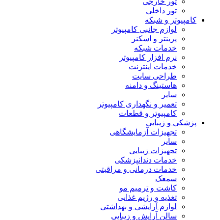
تور خارجی
تور داخلی
کامپیوتر و شبکه
لوازم جانبی کامپیوتر
پرینتر و اسکنر
خدمات شبکه
نرم افزار کامپیوتر
خدمات اینترنت
طراحی سایت
هاستینگ و دامنه
سایر
تعمیر و نگهداری کامپیوتر
کامپیوتر و قطعات
پزشکی و زیبایی
تجهیزات آزمایشگاهی
سایر
تجهیزات زیبایی
خدمات دندانپزشکی
خدمات درمانی و مراقبتی
سمعک
کاشت و ترمیم مو
تغذیه و رژیم غذایی
لوازم آرایشی و بهداشتی
سالن آرایش و زیبایی