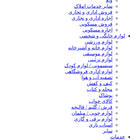
ویلا
سایر خدمات املاک
فروش اداری و تجاری
اجاره اداری و تجاری
فروش مسکونی
اجاره مسکونی
لوازم خانگی و شخصی
لوازم ورزشی
لوازم خانه و آشپزخانه
لوازم موسیقی
لوازم تزئینی
سیسمونی / لوازم کودک
لوازم اداری فروشگاهی
تصفیه آب و هوا
کیف و کفش
مجله و کتاب
پوشاک
کالای خواب
فرش / گلیم / قالیچه
لوازم چوبی / مبلمان
لوازم برقی و گازی
اسباب بازی
سایر
خدمات