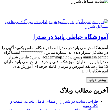
آموزشگاه خیاطی پانیذ در صدرا
آموزشگاه خیاطی پانیذ در صدرا لطفا در هنگام تماس بگویید آگهی را
در مشاغل شیراز دیده اید. شماره تماس : *********** اینستاگرام
: amuzesh.paniz وبسایت : academyhajar.ir آدرس : فارس شیراز
صدرا بلوار پاسداران آموزشگاه فنی و حرفه ای خیاطی پانیذ دارای
15 سال سابقه آموزش و مربیان کاملا حرفه ای آموزش های
آموزشگاه با […]
بیشتر بخوانید
آخرین مطالب وبلاگ
طراحی سایت در شیراز؛ راهنمای کامل انتخاب، قیمت و
نکات مهم