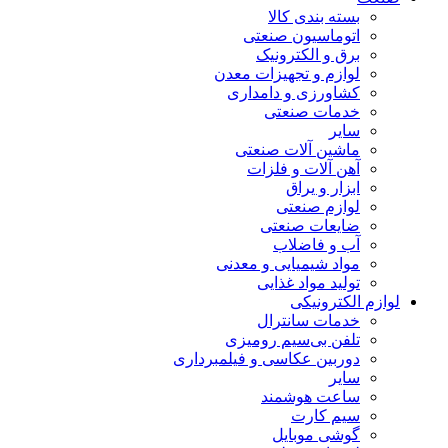
بسته بندی کالا
اتوماسیون صنعتی
برق و الکترونیک
لوازم و تجهیزات معدن
کشاورزی و دامداری
خدمات صنعتی
سایر
ماشین آلات صنعتی
آهن آلات و فلزات
ابزار و یراق
لوازم صنعتی
ضایعات صنعتی
آب و فاضلاب
مواد شیمیایی و معدنی
تولید مواد غذایی
لوازم الکترونیکی
خدمات سانترال
تلفن بی‌سیم رومیزی
دوربین عکاسی و فیلمبرداری
سایر
ساعت هوشمند
سیم کارت
گوشی موبایل