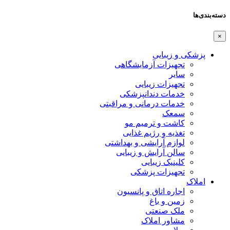
دسته‌بندی‌ها
×
پزشکی و زیبایی
تجهیزات آزمایشگاهی
سایر
تجهیزات زیبایی
خدمات دندانپزشکی
خدمات درمانی و مراقبتی
سمعک
کاشت و ترمیم مو
تغذیه و رژیم غذایی
لوازم آرایشی و بهداشتی
سالن آرایش و زیبایی
کلینیک زیبایی
تجهیزات پزشکی
املاک
اجاره اتاق و پانسیون
زمین و باغ
ملک صنعتی
مشاور املاک