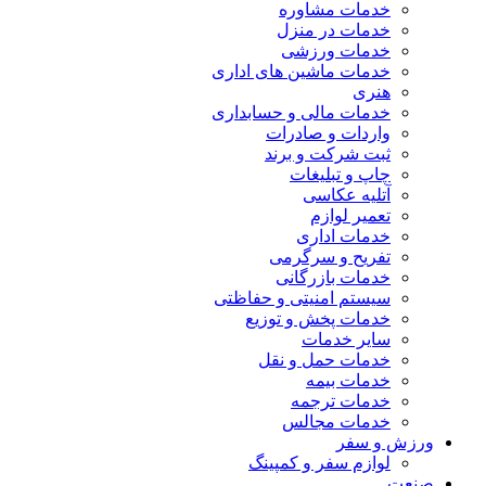
خدمات مشاوره
خدمات در منزل
خدمات ورزشی
خدمات ماشین های اداری
هنری
خدمات مالی و حسابداری
واردات و صادرات
ثبت شرکت و برند
چاپ و تبلیغات
آتلیه عکاسی
تعمیر لوازم
خدمات اداری
تفریح و سرگرمی
خدمات بازرگانی
سیستم امنیتی و حفاظتی
خدمات پخش و توزیع
سایر خدمات
خدمات حمل و نقل
خدمات بیمه
خدمات ترجمه
خدمات مجالس
ورزش و سفر
لوازم سفر و کمپینگ
صنعت