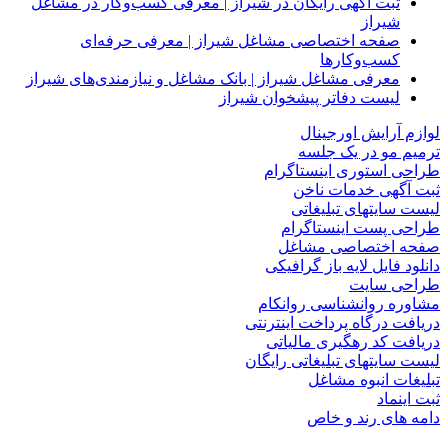
ثبت آگهی رایگان در شیراز | معرفی کسب‌وکار در مشاغل
شیراز
صفحه اختصاصی مشاغل شیراز | معرفی حرفه‌ای
کسب‌وکارها
معرفی مشاغل شیراز | بانک مشاغل و نیازمندی‌های شیراز
لیست دفاتر پیشخوان شیراز
لوازم آرایش اورجینال
ترمیم مو در یک جلسه
طراحی استوری اینستاگرام
ثبت آگهی خدمات ناخن
لیست سایتهای تبلیغاتی
طراحی پست اینستاگرام
صفحه اختصاصی مشاغل
دانلود فایل لایه باز گرافیکی
طراحی سایت
مشاوره روانشناسی روانکام
دریافت درگاه پرداخت اینترنتی
دریافت کد رهگیری مالیاتی
لیست سایتهای تبلیغاتی رایگان
تبلیغات انبوه مشاغل
ثبت اینماد
دامه های رند و خاص