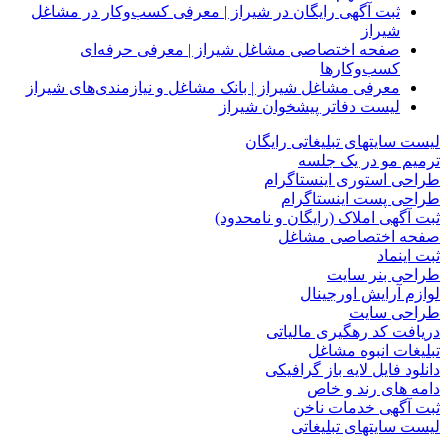
ثبت آگهی رایگان در شیراز | معرفی کسب‌وکار در مشاغل
شیراز
صفحه اختصاصی مشاغل شیراز | معرفی حرفه‌ای
کسب‌وکارها
معرفی مشاغل شیراز | بانک مشاغل و نیازمندی‌های شیراز
لیست دفاتر پیشخوان شیراز
لیست سایتهای تبلیغاتی رایگان
ترمیم مو در یک جلسه
طراحی استوری اینستاگرام
طراحی پست اینستاگرام
ثبت آگهی املاک (رایگان و نامحدود)
صفحه اختصاصی مشاغل
ثبت اینماد
طراحی بنر سایت
لوازم آرایش اورجینال
طراحی سایت
دریافت کد رهگیری مالیاتی
تبلیغات انبوه مشاغل
دانلود فایل لایه باز گرافیکی
دامه های رند و خاص
ثبت آگهی خدمات ناخن
لیست سایتهای تبلیغاتی