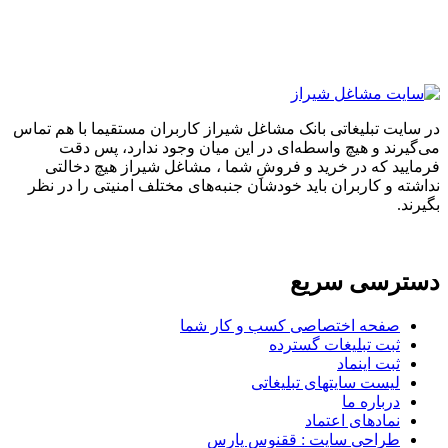
در سایت تبلیغاتی بانک مشاغل شیراز کاربران مستقیما با هم تماس
می‌گیرند و هیچ واسطه‌ای در این میان وجود ندارد، پس دقت
فرمایید که در خرید و فروشِ شما ، مشاغل شیراز هیچ دخالتی
نداشته و کاربران باید خودشان جنبه‌های مختلف امنیتی را در نظر
بگیرند.
دسترسی سریع
صفحه اختصاصی کسب و کار شما
ثبت تبلیغات گسترده
ثبت اینماد
لیست سایتهای تبلیغاتی
درباره ما
نمادهای اعتماد
طراحی سایت : ققنوس پارس