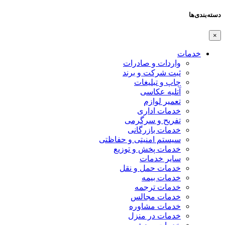
دسته‌بندی‌ها
×
خدمات
واردات و صادرات
ثبت شرکت و برند
چاپ و تبلیغات
آتلیه عکاسی
تعمیر لوازم
خدمات اداری
تفریح و سرگرمی
خدمات بازرگانی
سیستم امنیتی و حفاظتی
خدمات پخش و توزیع
سایر خدمات
خدمات حمل و نقل
خدمات بیمه
خدمات ترجمه
خدمات مجالس
خدمات مشاوره
خدمات در منزل