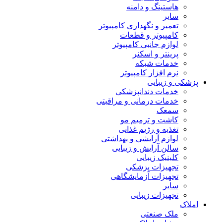
هاستینگ و دامنه
سایر
تعمیر و نگهداری کامپیوتر
کامپیوتر و قطعات
لوازم جانبی کامپیوتر
پرینتر و اسکنر
خدمات شبکه
نرم افزار کامپیوتر
پزشکی و زیبایی
خدمات دندانپزشکی
خدمات درمانی و مراقبتی
سمعک
کاشت و ترمیم مو
تغذیه و رژیم غذایی
لوازم آرایشی و بهداشتی
سالن آرایش و زیبایی
کلینیک زیبایی
تجهیزات پزشکی
تجهیزات آزمایشگاهی
سایر
تجهیزات زیبایی
املاک
ملک صنعتی