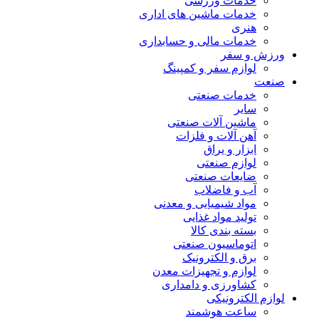
خدمات ورزشی
خدمات ماشین های اداری
هنری
خدمات مالی و حسابداری
ورزش و سفر
لوازم سفر و کمپینگ
صنعت
خدمات صنعتی
سایر
ماشین آلات صنعتی
آهن آلات و فلزات
ابزار و یراق
لوازم صنعتی
ضایعات صنعتی
آب و فاضلاب
مواد شیمیایی و معدنی
تولید مواد غذایی
بسته بندی کالا
اتوماسیون صنعتی
برق و الکترونیک
لوازم و تجهیزات معدن
کشاورزی و دامداری
لوازم الکترونیکی
ساعت هوشمند