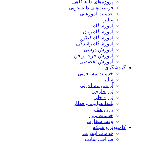
پروژه‌های دانشگاهی
فرصت‌های دانشجویی
خدمات آموزشی
سایر
آموزشگاه
آموزشگاه زبان
آموزشگاه کنکور
آموزشگاه رانندگی
آموزش درسی
آموزش حرفه و فن
آموزش تخصصی
گردشگری
خدمات مسافرتی
سایر
آژانس مسافرتی
تور خارجی
تور داخلی
بلیط هواپیما و قطار
رزرو هتل
خدمات ویزا
وقت سفارت
کامپیوتر و شبکه
خدمات اینترنت
طراحی سایت