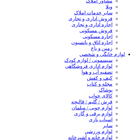
مشاور املاک
ویلا
سایر خدمات املاک
فروش اداری و تجاری
اجاره اداری و تجاری
فروش مسکونی
اجاره مسکونی
اجاره اتاق و پانسیون
زمین و باغ
لوازم خانگی و شخصی
سیسمونی / لوازم کودک
لوازم اداری فروشگاهی
تصفیه آب و هوا
کیف و کفش
مجله و کتاب
پوشاک
کالای خواب
فرش / گلیم / قالیچه
لوازم چوبی / مبلمان
لوازم برقی و گازی
اسباب بازی
سایر
لوازم ورزشی
لوازم خانه و آشپزخانه