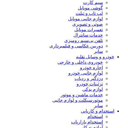
سیم کارت
گوشی موبایل
لپ تاپ و تبلت
لوازم جانبی موبایل
صوتی و تصویری
تعمیرات موبایل
خدمات سانترال
تلفن بی‌سیم رومیزی
دوربین عکاسی و فیلمبرداری
سایر
خودرو و وسایل نقلیه
خودروی داخلی و خارجی
اجاره خودرو
لوازم جانبی خودرو
دزدگیر و ردیاب
تزئینات خودرو
لوازم یدکی
خدمات ماشین و موتور
موتورسیکلت و لوازم جانبی
سایر
استخدام و کاریابی
استخدام
استخدام بازاریاب
آماده به کار