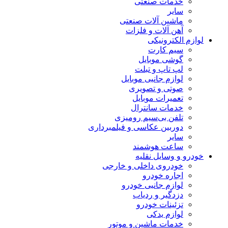
خدمات صنعتی
سایر
ماشین آلات صنعتی
آهن آلات و فلزات
لوازم الکترونیکی
سیم کارت
گوشی موبایل
لپ تاپ و تبلت
لوازم جانبی موبایل
صوتی و تصویری
تعمیرات موبایل
خدمات سانترال
تلفن بی‌سیم رومیزی
دوربین عکاسی و فیلمبرداری
سایر
ساعت هوشمند
خودرو و وسایل نقلیه
خودروی داخلی و خارجی
اجاره خودرو
لوازم جانبی خودرو
دزدگیر و ردیاب
تزئینات خودرو
لوازم یدکی
خدمات ماشین و موتور