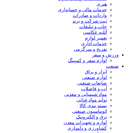
هنری
خدمات مالی و حسابداری
واردات و صادرات
ثبت شرکت و برند
چاپ و تبلیغات
آتلیه عکاسی
تعمیر لوازم
خدمات اداری
تفریح و سرگرمی
ورزش و سفر
لوازم سفر و کمپینگ
صنعت
ابزار و یراق
لوازم صنعتی
ضایعات صنعتی
آب و فاضلاب
مواد شیمیایی و معدنی
تولید مواد غذایی
بسته بندی کالا
اتوماسیون صنعتی
برق و الکترونیک
لوازم و تجهیزات معدن
کشاورزی و دامداری