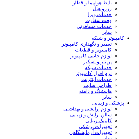
بلیط هواپیما و قطار
رزرو هتل
خدمات ویزا
وقت سفارت
خدمات مسافرتی
سایر
کامپیوتر و شبکه
تعمیر و نگهداری کامپیوتر
کامپیوتر و قطعات
لوازم جانبی کامپیوتر
پرینتر و اسکنر
خدمات شبکه
نرم افزار کامپیوتر
خدمات اینترنت
طراحی سایت
هاستینگ و دامنه
سایر
پزشکی و زیبایی
لوازم آرایشی و بهداشتی
سالن آرایش و زیبایی
کلینیک زیبایی
تجهیزات پزشکی
تجهیزات آزمایشگاهی
سایر