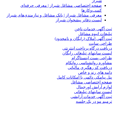
شیراز
صفحه اختصاصی مشاغل شیراز | معرفی حرفه‌ای
کسب‌وکارها
معرفی مشاغل شیراز | بانک مشاغل و نیازمندی‌های شیراز
لیست دفاتر پیشخوان شیراز
ثبت آگهی خدمات ناخن
تبلیغات انبوه مشاغل
ثبت آگهی املاک (رایگان و نامحدود)
طراحی سایت
دریافت درگاه پرداخت اینترنتی
لیست سایتهای تبلیغاتی رایگان
طراحی پست اینستاگرام
مشاوره روانشناسی روانکام
دریافت کد رهگیری مالیاتی
دامه های رند و خاص
پنل پیامکی دائمی با امکانات کامل
صفحه اختصاصی مشاغل
لوازم آرایش اورجینال
لیست سایتهای تبلیغاتی
ثبت آگهی خدمات آرایشی
ترمیم مو در یک جلسه