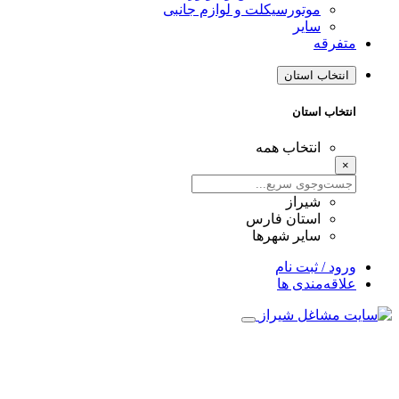
موتورسیکلت و لوازم جانبی
سایر
متفرقه
انتخاب استان
انتخاب استان
انتخاب همه
×
شیراز
استان فارس
سایر شهرها
ورود / ثبت نام
علاقه‌مندی ها