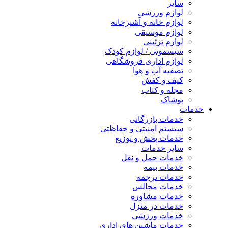
سایر
لوازم ورزشی
لوازم خانه و آشپزخانه
لوازم موسیقی
لوازم تزئینی
سیسمونی / لوازم کودک
لوازم اداری فروشگاهی
تصفیه آب و هوا
کیف و کفش
مجله و کتاب
پوشاک
خدمات
خدمات بازرگانی
سیستم امنیتی و حفاظتی
خدمات پخش و توزیع
سایر خدمات
خدمات حمل و نقل
خدمات بیمه
خدمات ترجمه
خدمات مجالس
خدمات مشاوره
خدمات در منزل
خدمات ورزشی
خدمات ماشین های اداری