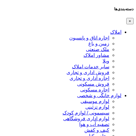
دسته‌بندی‌ها
×
املاک
اجاره اتاق و پانسیون
زمین و باغ
ملک صنعتی
مشاور املاک
ویلا
سایر خدمات املاک
فروش اداری و تجاری
اجاره اداری و تجاری
فروش مسکونی
اجاره مسکونی
لوازم خانگی و شخصی
لوازم موسیقی
لوازم تزئینی
سیسمونی / لوازم کودک
لوازم اداری فروشگاهی
تصفیه آب و هوا
کیف و کفش
مجله و کتاب