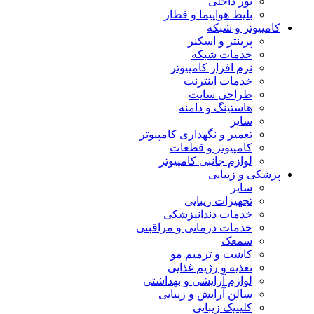
تور داخلی
بلیط هواپیما و قطار
کامپیوتر و شبکه
پرینتر و اسکنر
خدمات شبکه
نرم افزار کامپیوتر
خدمات اینترنت
طراحی سایت
هاستینگ و دامنه
سایر
تعمیر و نگهداری کامپیوتر
کامپیوتر و قطعات
لوازم جانبی کامپیوتر
پزشکی و زیبایی
سایر
تجهیزات زیبایی
خدمات دندانپزشکی
خدمات درمانی و مراقبتی
سمعک
کاشت و ترمیم مو
تغذیه و رژیم غذایی
لوازم آرایشی و بهداشتی
سالن آرایش و زیبایی
کلینیک زیبایی