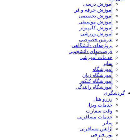
آموزش درسی
آموزش حرفه و فن
آموزش تخصصی
آموزش موسیقی
آموزش کامپیوتر
آموزش ورزشی
تدریس خصوصی
پروژه‌های دانشگاهی
فرصت‌های دانشجویی
خدمات آموزشی
سایر
آموزشگاه
آموزشگاه زبان
آموزشگاه کنکور
آموزشگاه رانندگی
گردشگری
رزرو هتل
خدمات ویزا
وقت سفارت
خدمات مسافرتی
سایر
آژانس مسافرتی
تور خارجی