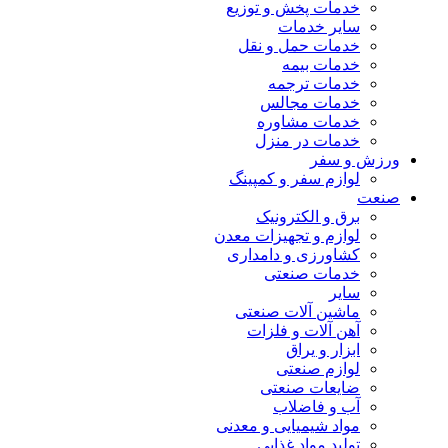
خدمات پخش و توزیع
سایر خدمات
خدمات حمل و نقل
خدمات بیمه
خدمات ترجمه
خدمات مجالس
خدمات مشاوره
خدمات در منزل
ورزش و سفر
لوازم سفر و کمپینگ
صنعت
برق و الکترونیک
لوازم و تجهیزات معدن
کشاورزی و دامداری
خدمات صنعتی
سایر
ماشین آلات صنعتی
آهن آلات و فلزات
ابزار و یراق
لوازم صنعتی
ضایعات صنعتی
آب و فاضلاب
مواد شیمیایی و معدنی
تولید مواد غذایی