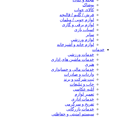
پوشاک
کالای خواب
فرش / گلیم / قالیچه
لوازم چوبی / مبلمان
لوازم برقی و گازی
اسباب بازی
سایر
لوازم ورزشی
لوازم خانه و آشپزخانه
خدمات
خدمات ورزشی
خدمات ماشین های اداری
هنری
خدمات مالی و حسابداری
واردات و صادرات
ثبت شرکت و برند
چاپ و تبلیغات
آتلیه عکاسی
تعمیر لوازم
خدمات اداری
تفریح و سرگرمی
خدمات بازرگانی
سیستم امنیتی و حفاظتی