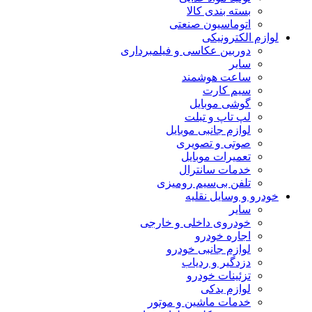
بسته بندی کالا
اتوماسیون صنعتی
لوازم الکترونیکی
دوربین عکاسی و فیلمبرداری
سایر
ساعت هوشمند
سیم کارت
گوشی موبایل
لپ تاپ و تبلت
لوازم جانبی موبایل
صوتی و تصویری
تعمیرات موبایل
خدمات سانترال
تلفن بی‌سیم رومیزی
خودرو و وسایل نقلیه
سایر
خودروی داخلی و خارجی
اجاره خودرو
لوازم جانبی خودرو
دزدگیر و ردیاب
تزئینات خودرو
لوازم یدکی
خدمات ماشین و موتور