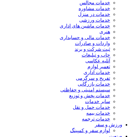
خدمات مجالس
خدمات مشاوره
خدمات در منزل
خدمات ورزشی
خدمات ماشین های اداری
هنری
خدمات مالی و حسابداری
واردات و صادرات
ثبت شرکت و برند
چاپ و تبلیغات
آتلیه عکاسی
تعمیر لوازم
خدمات اداری
تفریح و سرگرمی
خدمات بازرگانی
سیستم امنیتی و حفاظتی
خدمات پخش و توزیع
سایر خدمات
خدمات حمل و نقل
خدمات بیمه
خدمات ترجمه
ورزش و سفر
لوازم سفر و کمپینگ
صنعت