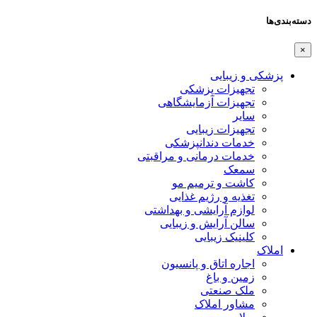
دسته‌بندی‌ها
×
پزشکی و زیبایی
تجهیزات پزشکی
تجهیزات آزمایشگاهی
سایر
تجهیزات زیبایی
خدمات دندانپزشکی
خدمات درمانی و مراقبتی
سمعک
کاشت و ترمیم مو
تغذیه و رژیم غذایی
لوازم آرایشی و بهداشتی
سالن آرایش و زیبایی
کلینیک زیبایی
املاک
اجاره اتاق و پانسیون
زمین و باغ
ملک صنعتی
مشاور املاک