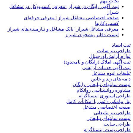
نکات مهم
ثبت آگهی رایگان در شیراز | معرفی کسب‌وکار در مشاغل
شیراز
صفحه اختصاصی مشاغل شیراز | معرفی حرفه‌ای
کسب‌وکارها
معرفی مشاغل شیراز | بانک مشاغل و نیازمندی‌های شیراز
لیست دفاتر پیشخوان شیراز
ثبت اینماد
طراحی بنر سایت
لوازم آرایش اورجینال
ثبت آگهی املاک (رایگان و نامحدود)
ثبت آگهی خدمات آرایشی
تبلیغات انبوه مشاغل
دامه های رند و خاص
لیست سایتهای تبلیغاتی رایگان
مشاوره روانشناسی روانکام
طراحی استوری اینستاگرام
پنل پیامکی دائمی با امکانات کامل
صفحه اختصاصی مشاغل
طراحی بنر تبلیغاتی
لیست سایتهای تبلیغاتی
طراحی سایت
طراحی پست اینستاگرام