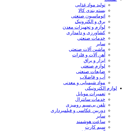
تولید مواد غذایی
بسته بندی کالا
اتوماسیون صنعتی
برق و الکترونیک
لوازم و تجهیزات معدن
کشاورزی و دامداری
خدمات صنعتی
سایر
ماشین آلات صنعتی
آهن آلات و فلزات
ابزار و یراق
لوازم صنعتی
ضایعات صنعتی
آب و فاضلاب
مواد شیمیایی و معدنی
لوازم الکترونیکی
تعمیرات موبایل
خدمات سانترال
تلفن بی‌سیم رومیزی
دوربین عکاسی و فیلمبرداری
سایر
ساعت هوشمند
سیم کارت