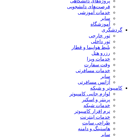
پروژه‌های دانشگاهی
فرصت‌های دانشجویی
خدمات آموزشی
سایر
آموزشگاه
گردشگری
تور خارجی
تور داخلی
بلیط هواپیما و قطار
رزرو هتل
خدمات ویزا
وقت سفارت
خدمات مسافرتی
سایر
آژانس مسافرتی
کامپیوتر و شبکه
لوازم جانبی کامپیوتر
پرینتر و اسکنر
خدمات شبکه
نرم افزار کامپیوتر
خدمات اینترنت
طراحی سایت
هاستینگ و دامنه
سایر