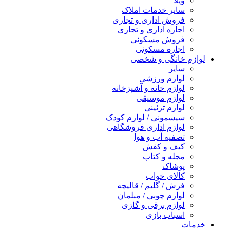
ویلا
سایر خدمات املاک
فروش اداری و تجاری
اجاره اداری و تجاری
فروش مسکونی
اجاره مسکونی
لوازم خانگی و شخصی
سایر
لوازم ورزشی
لوازم خانه و آشپزخانه
لوازم موسیقی
لوازم تزئینی
سیسمونی / لوازم کودک
لوازم اداری فروشگاهی
تصفیه آب و هوا
کیف و کفش
مجله و کتاب
پوشاک
کالای خواب
فرش / گلیم / قالیچه
لوازم چوبی / مبلمان
لوازم برقی و گازی
اسباب بازی
خدمات