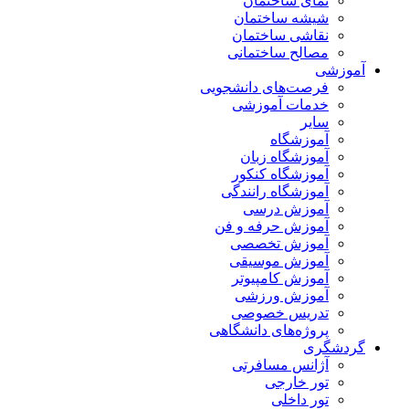
نمای ساختمان
شیشه ساختمان
نقاشی ساختمان
مصالح ساختمانی
وزشی
فرصت‌های دانشجویی
خدمات آموزشی
سایر
آموزشگاه
آموزشگاه زبان
آموزشگاه کنکور
آموزشگاه رانندگی
آموزش درسی
آموزش حرفه و فن
آموزش تخصصی
آموزش موسیقی
آموزش کامپیوتر
آموزش ورزشی
تدریس خصوصی
پروژه‌های دانشگاهی
دشگری
آژانس مسافرتی
تور خارجی
تور داخلی