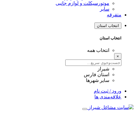
موتورسیکلت و لوازم جانبی
سایر
فرقه
نتخاب استان
تخاب استان
انتخاب همه
شیراز
استان فارس
سایر شهرها
ود / ثبت نام
اقه‌مندی ها