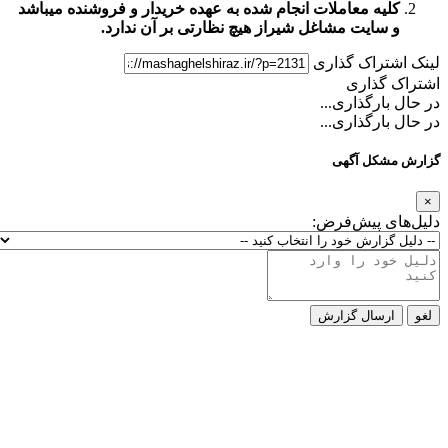
یه معاملات انجام شده به عهده خریدار و فروشنده میباشد
سایت مشاغل شیراز
هیچ نظارتی بر آن ندارد.
تراک گذاری
گذاری
ارگذاری...
ارگذاری...
کل آگهی
ی پیش‌فرض:
رسال گزارش