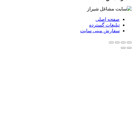
حه اصلی
لیغات گسترده
ارش مینی سایت