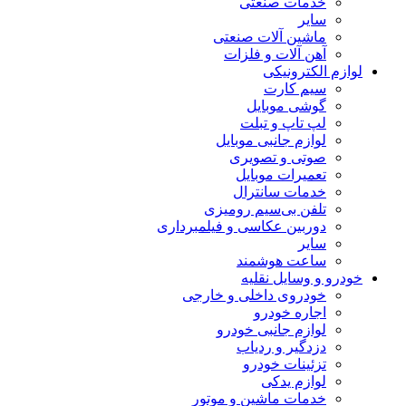
خدمات صنعتی
سایر
ماشین آلات صنعتی
آهن آلات و فلزات
ازم الکترونیکی
سیم کارت
گوشی موبایل
لپ تاپ و تبلت
لوازم جانبی موبایل
صوتی و تصویری
تعمیرات موبایل
خدمات سانترال
تلفن بی‌سیم رومیزی
دوربین عکاسی و فیلمبرداری
سایر
ساعت هوشمند
درو و وسایل نقلیه
خودروی داخلی و خارجی
اجاره خودرو
لوازم جانبی خودرو
دزدگیر و ردیاب
تزئینات خودرو
لوازم یدکی
خدمات ماشین و موتور