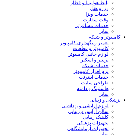
بلیط هواپیما و قطار
رزرو هتل
خدمات ویزا
وقت سفارت
خدمات مسافرتی
سایر
مپیوتر و شبکه
تعمیر و نگهداری کامپیوتر
کامپیوتر و قطعات
لوازم جانبی کامپیوتر
پرینتر و اسکنر
خدمات شبکه
نرم افزار کامپیوتر
خدمات اینترنت
طراحی سایت
هاستینگ و دامنه
سایر
شکی و زیبایی
لوازم آرایشی و بهداشتی
سالن آرایش و زیبایی
کلینیک زیبایی
تجهیزات پزشکی
تجهیزات آزمایشگاهی
سایر