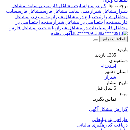
ویژه!
ا:
کار در منزل
سایت مشاغل فارس
مینی سایت مشاغل
اغل شیراز
مینی سایت مشاغل فارس
مشاغل فارس
سایت
یراز
ثبت تبلیغ در مشاغل شیراز
ثبت تبلیغ در مشاغل
ه اختصاصی در مشاغل شیراز
صفحه اختصاصی در
ارس
تبلیغات در مشاغل شیراز
تبلیغات در مشاغل فارس
0913****382
آگهی دهنده
 تماس
بازدید
ی
تخدام
شهر
راز
شار
اس بگیرید
مشکل آگهی
ر تبلیغاتی
د رهگیری مالیاتی