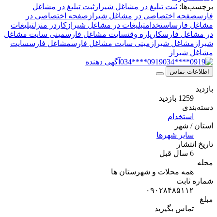
ا:
ثبت تبلیغ در مشاغل شیراز
ثبت تبلیغ در مشاغل
ه اختصاصی در مشاغل شیراز
صفحه اختصاصی در
ارس
استخدام
تبلیغات در مشاغل شیراز
کاردر منزل
تبلیغات
ل فارس
کارپاره وقت
سایت مشاغل فارس
مینی سایت مشاغل
اغل شیراز
مینی سایت مشاغل فارس
مشاغل فارس
سایت
یراز
0919****034
آگهی دهنده
 تماس
بازدید
ی
تخدام
شهر
یر شهرها
شار
ه محلات و شهرستان ها
ابت
۰۹۰۲۸۴۸۵۱
اس بگیرید