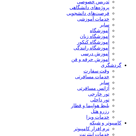
تدریس خصوصی
پروژه‌های دانشگاهی
فرصت‌های دانشجویی
خدمات آموزشی
سایر
آموزشگاه
آموزشگاه زبان
آموزشگاه کنکور
آموزشگاه رانندگی
آموزش درسی
آموزش حرفه و فن
دشگری
وقت سفارت
خدمات مسافرتی
سایر
آژانس مسافرتی
تور خارجی
تور داخلی
بلیط هواپیما و قطار
رزرو هتل
خدمات ویزا
مپیوتر و شبکه
نرم افزار کامپیوتر
خدمات اینترنت