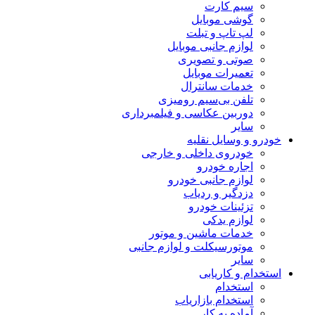
سیم کارت
گوشی موبایل
لپ تاپ و تبلت
لوازم جانبی موبایل
صوتی و تصویری
تعمیرات موبایل
خدمات سانترال
تلفن بی‌سیم رومیزی
دوربین عکاسی و فیلمبرداری
سایر
درو و وسایل نقلیه
خودروی داخلی و خارجی
اجاره خودرو
لوازم جانبی خودرو
دزدگیر و ردیاب
تزئینات خودرو
لوازم یدکی
خدمات ماشین و موتور
موتورسیکلت و لوازم جانبی
سایر
تخدام و کاریابی
استخدام
استخدام بازاریاب
آماده به کار