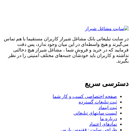
تبلیغاتی بانک مشاغل شیراز کاربران مستقیما با هم تماس
 و هیچ واسطه‌ای در این میان وجود ندارد، پس دقت
که در خرید و فروشِ شما ، مشاغل شیراز هیچ دخالتی
 کاربران باید خودشان جنبه‌های مختلف امنیتی را در نظر
سی سریع
حه اختصاصی کسب و کار شما
ت تبلیغات گسترده
ت اینماد
ست سایتهای تبلیغاتی
باره ما
ادهای اعتماد
احی سایت : ققنوس پارس