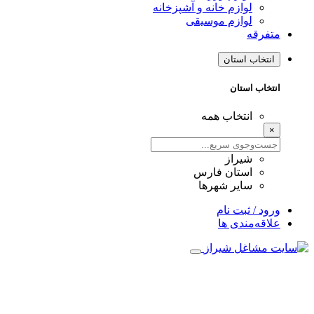
لوازم خانه و آشپزخانه
لوازم موسیقی
فرقه
نتخاب استان
تخاب استان
انتخاب همه
شیراز
استان فارس
سایر شهرها
ود / ثبت نام
اقه‌مندی ها