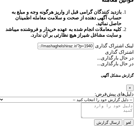
زدید کنندگان گرامی قبل از واریز هرگونه وجه و مبلغ به
اب آگهی دهنده از صحت و سلامت معامله اطمینان
صل نمائید.
یه معاملات انجام شده به عهده خریدار و فروشنده میباشد
سایت مشاغل شیراز
هیچ نظارتی بر آن ندارد.
تراک گذاری
گذاری
ارگذاری...
ارگذاری...
کل آگهی
ی پیش‌فرض:
رسال گزارش