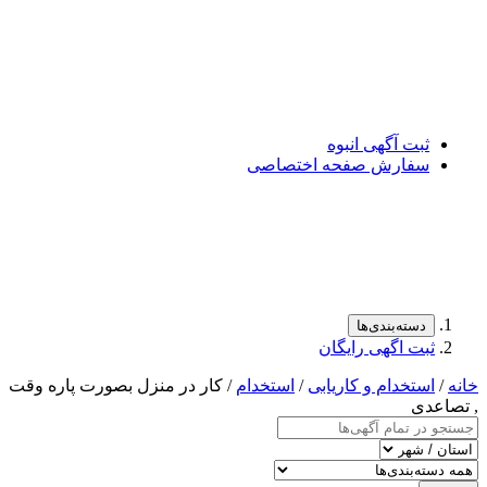
ت آگهی انبوه
فارش صفحه اختصاصی
سته‌بندی‌ها
ت اگهی رایگان
تخدام و کاریابی
/
استخدام
/ کار در منزل بصورت پاره وقت
ی