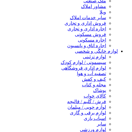
ملک صنعتی
مشاور املاک
ویلا
سایر خدمات املاک
فروش اداری و تجاری
اجاره اداری و تجاری
فروش مسکونی
اجاره مسکونی
اجاره اتاق و پانسیون
ازم خانگی و شخصی
لوازم تزئینی
سیسمونی / لوازم کودک
لوازم اداری فروشگاهی
تصفیه آب و هوا
کیف و کفش
مجله و کتاب
پوشاک
کالای خواب
فرش / گلیم / قالیچه
لوازم چوبی / مبلمان
لوازم برقی و گازی
اسباب بازی
سایر
لوازم ورزشی