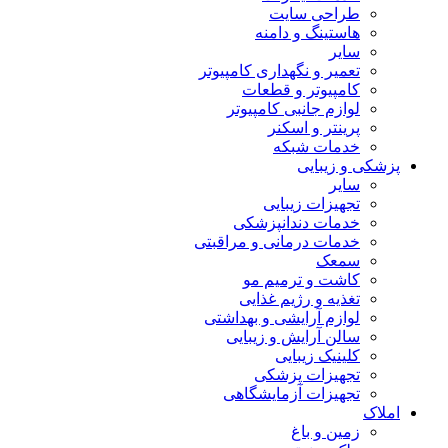
طراحی سایت
هاستینگ و دامنه
سایر
تعمیر و نگهداری کامپیوتر
کامپیوتر و قطعات
لوازم جانبی کامپیوتر
پرینتر و اسکنر
خدمات شبکه
پزشکی و زیبایی
سایر
تجهیزات زیبایی
خدمات دندانپزشکی
خدمات درمانی و مراقبتی
سمعک
کاشت و ترمیم مو
تغذیه و رژیم غذایی
لوازم آرایشی و بهداشتی
سالن آرایش و زیبایی
کلینیک زیبایی
تجهیزات پزشکی
تجهیزات آزمایشگاهی
املاک
زمین و باغ