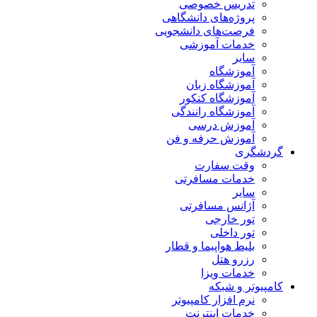
تدریس خصوصی
پروژه‌های دانشگاهی
فرصت‌های دانشجویی
خدمات آموزشی
سایر
آموزشگاه
آموزشگاه زبان
آموزشگاه کنکور
آموزشگاه رانندگی
آموزش درسی
آموزش حرفه و فن
گردشگری
وقت سفارت
خدمات مسافرتی
سایر
آژانس مسافرتی
تور خارجی
تور داخلی
بلیط هواپیما و قطار
رزرو هتل
خدمات ویزا
کامپیوتر و شبکه
نرم افزار کامپیوتر
خدمات اینترنت