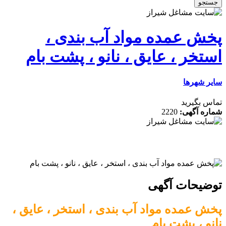
جستجو
پخش عمده مواد آب بندی ،
استخر ، عایق ، نانو ، پشت بام
سایر شهرها
تماس بگیرید
شماره آگهی:
2220
توضیحات آگهی
پخش عمده مواد آب بندی ، استخر ، عایق ،
نانو ، پشت بام