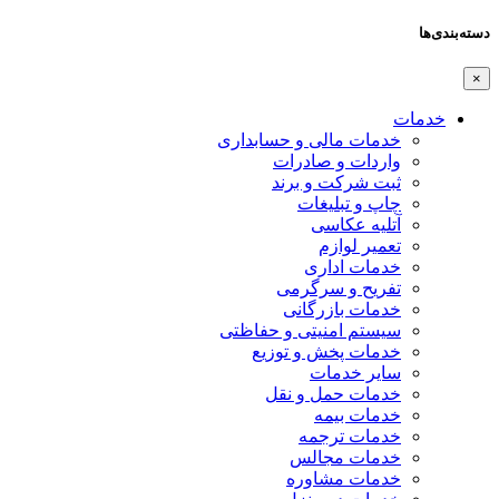
دسته‌بندی‌ها
×
خدمات
خدمات مالی و حسابداری
واردات و صادرات
ثبت شرکت و برند
چاپ و تبلیغات
آتلیه عکاسی
تعمیر لوازم
خدمات اداری
تفریح و سرگرمی
خدمات بازرگانی
سیستم امنیتی و حفاظتی
خدمات پخش و توزیع
سایر خدمات
خدمات حمل و نقل
خدمات بیمه
خدمات ترجمه
خدمات مجالس
خدمات مشاوره