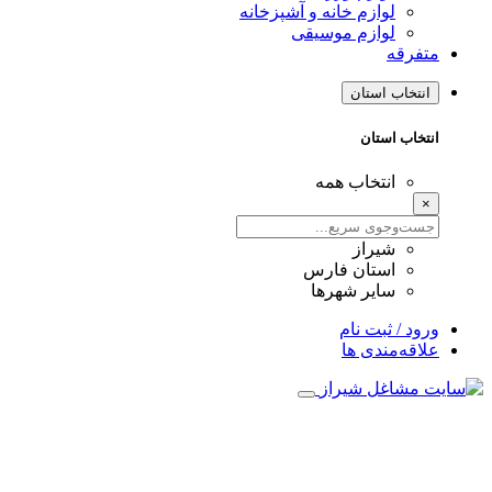
لوازم خانه و آشپزخانه
لوازم موسیقی
متفرقه
انتخاب استان
انتخاب استان
انتخاب همه
×
شیراز
استان فارس
سایر شهرها
ورود / ثبت نام
علاقه‌مندی ها