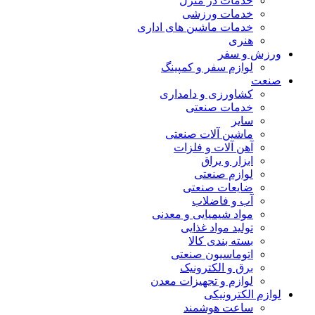
خدمات در منزل
خدمات ورزشی
خدمات ماشین های اداری
هنری
ورزش و سفر
لوازم سفر و کمپینگ
صنعت
کشاورزی و دامداری
خدمات صنعتی
سایر
ماشین آلات صنعتی
آهن آلات و فلزات
ابزار و یراق
لوازم صنعتی
ضایعات صنعتی
آب و فاضلاب
مواد شیمیایی و معدنی
تولید مواد غذایی
بسته بندی کالا
اتوماسیون صنعتی
برق و الکترونیک
لوازم و تجهیزات معدن
لوازم الکترونیکی
ساعت هوشمند