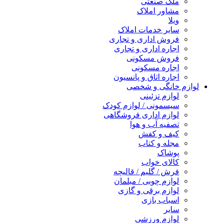
ملک صنعتی
مشاور املاک
ویلا
سایر خدمات املاک
فروش اداری و تجاری
اجاره اداری و تجاری
فروش مسکونی
اجاره مسکونی
اجاره اتاق و پانسیون
لوازم خانگی و شخصی
لوازم تزئینی
سیسمونی / لوازم کودک
لوازم اداری فروشگاهی
تصفیه آب و هوا
کیف و کفش
مجله و کتاب
پوشاک
کالای خواب
فرش / گلیم / قالیچه
لوازم چوبی / مبلمان
لوازم برقی و گازی
اسباب بازی
سایر
لوازم ورزشی