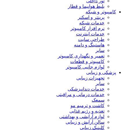
تور داخلی
بلیط هواپیما و قطار
مپیوتر و شبکه
پرینتر و اسکنر
خدمات شبکه
نرم افزار کامپیوتر
خدمات اینترنت
طراحی سایت
هاستینگ و دامنه
سایر
تعمیر و نگهداری کامپیوتر
کامپیوتر و قطعات
لوازم جانبی کامپیوتر
شکی و زیبایی
تجهیزات زیبایی
سایر
خدمات دندانپزشکی
خدمات درمانی و مراقبتی
سمعک
کاشت و ترمیم مو
تغذیه و رژیم غذایی
لوازم آرایشی و بهداشتی
سالن آرایش و زیبایی
کلینیک زیبایی