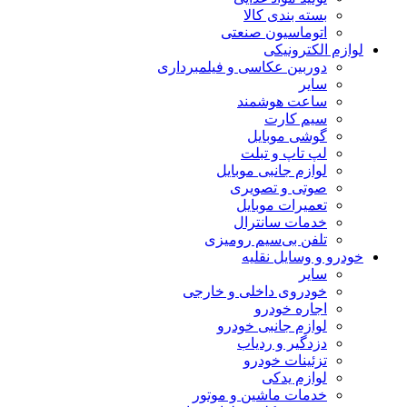
بسته بندی کالا
اتوماسیون صنعتی
ازم الکترونیکی
دوربین عکاسی و فیلمبرداری
سایر
ساعت هوشمند
سیم کارت
گوشی موبایل
لپ تاپ و تبلت
لوازم جانبی موبایل
صوتی و تصویری
تعمیرات موبایل
خدمات سانترال
تلفن بی‌سیم رومیزی
درو و وسایل نقلیه
سایر
خودروی داخلی و خارجی
اجاره خودرو
لوازم جانبی خودرو
دزدگیر و ردیاب
تزئینات خودرو
لوازم یدکی
خدمات ماشین و موتور