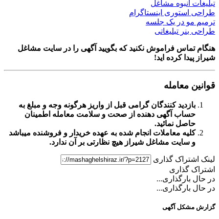
انبوه مشاغل
ستوری اینستاگرام
و در یک جلسه
ر تبلیغاتی
اس فراموش نکنید که بگویید آگهی را در
سایت مشاغل
ا کرده اید!
معامله
زدید کنندگان گرامی قبل از واریز هرگونه وجه و مبلغ به
اب آگهی دهنده از صحت و سلامت معامله اطمینان
صل نمائید.
یه معاملات انجام شده به عهده خریدار و فروشنده میباشد
سایت مشاغل شیراز
هیچ نظارتی بر آن ندارد.
تراک گذاری
گذاری
ارگذاری...
ارگذاری...
کل آگهی