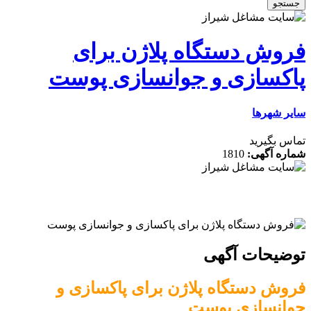
 دستگاه پلاژن برای
ازی و جوانسازی پوست
رها
رید
گهی:
1810
ات آگهی
دستگاه پلاژن برای پاکسازی و
سازی پوست