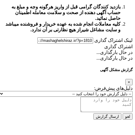
زدید کنندگان گرامی قبل از واریز هرگونه وجه و مبلغ به
اب آگهی دهنده از صحت و سلامت معامله اطمینان
صل نمائید.
یه معاملات انجام شده به عهده خریدار و فروشنده میباشد
سایت مشاغل شیراز
هیچ نظارتی بر آن ندارد.
تراک گذاری
گذاری
ارگذاری...
ارگذاری...
کل آگهی
ی پیش‌فرض:
رسال گزارش