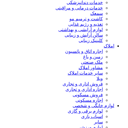
خدمات دندانپزشکی
خدمات درمانی و مراقبتی
سمعک
کاشت و ترمیم مو
تغذیه و رژیم غذایی
لوازم آرایشی و بهداشتی
سالن آرایش و زیبایی
کلینیک زیبایی
لاک
اجاره اتاق و پانسیون
زمین و باغ
ملک صنعتی
مشاور املاک
سایر خدمات املاک
ویلا
فروش اداری و تجاری
اجاره اداری و تجاری
فروش مسکونی
اجاره مسکونی
ازم خانگی و شخصی
لوازم برقی و گازی
اسباب بازی
سایر
لوازم ورزشی