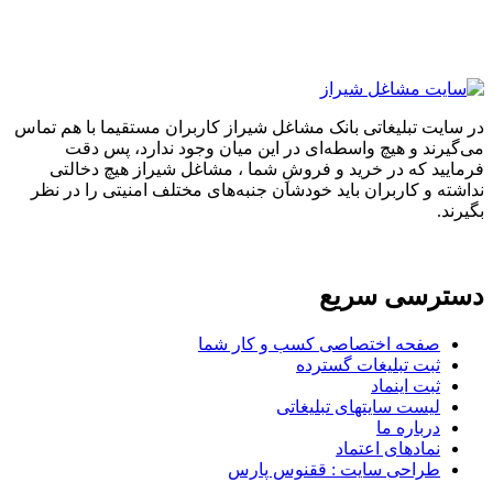
تبلیغاتی بانک مشاغل شیراز کاربران مستقیما با هم تماس
 و هیچ واسطه‌ای در این میان وجود ندارد، پس دقت
که در خرید و فروشِ شما ، مشاغل شیراز هیچ دخالتی
 کاربران باید خودشان جنبه‌های مختلف امنیتی را در نظر
سی سریع
حه اختصاصی کسب و کار شما
ت تبلیغات گسترده
ت اینماد
ست سایتهای تبلیغاتی
باره ما
ادهای اعتماد
احی سایت : ققنوس پارس