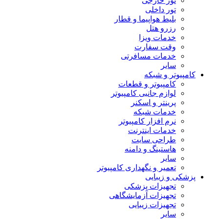
تور خارجی
تور داخلی
بلیط هواپیما و قطار
رزرو هتل
خدمات ویزا
وقت سفارت
خدمات مسافرتی
سایر
مپیوتر و شبکه
کامپیوتر و قطعات
لوازم جانبی کامپیوتر
پرینتر و اسکنر
خدمات شبکه
نرم افزار کامپیوتر
خدمات اینترنت
طراحی سایت
هاستینگ و دامنه
سایر
تعمیر و نگهداری کامپیوتر
شکی و زیبایی
تجهیزات پزشکی
تجهیزات آزمایشگاهی
تجهیزات زیبایی
سایر