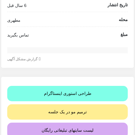
تاریخ انتشار
6 سال قبل
محله
مطهری
مبلغ
تماس بگیرید
گزارش مشکل آگهی
طراحی استوری اینستاگرام
ترمیم مو در یک جلسه
لیست سایتهای تبلیغاتی رایگان