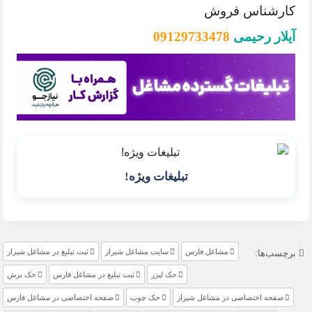
کارشناس فروش
آیلار رحیمی
09129733478
تبلیغات ویژه!
مشاغل فارس
سایت مشاغل شیراز
ثبت تبلیغ در مشاغل شیراز
برچسب‌ها:
حک لیزر
ثبت تبلیغ در مشاغل فارس
حک برش
صفحه اختصاصی در مشاغل شیراز
حک چوب
صفحه اختصاصی در مشاغل فارس