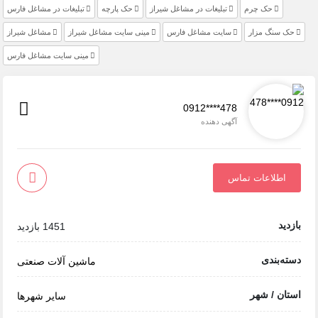
حک چرم
تبلیغات در مشاغل شیراز
حک پارچه
تبلیغات در مشاغل فارس
حک سنگ مزار
سایت مشاغل فارس
مینی سایت مشاغل شیراز
مشاغل شیراز
مینی سایت مشاغل فارس
0912****478
آگهی دهنده
اطلاعات تماس
بازدید
1451 بازدید
دسته‌بندی
ماشین آلات صنعتی
استان / شهر
سایر شهرها